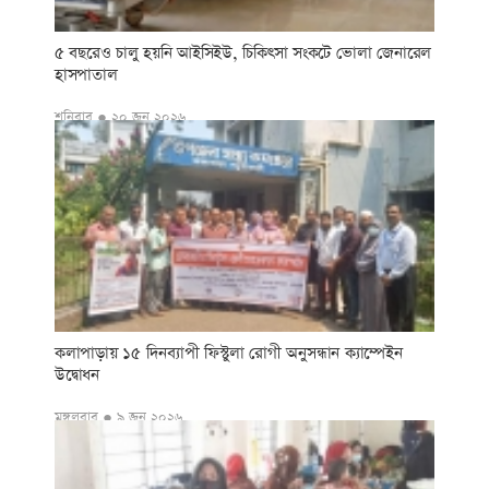
৫ বছরেও চালু হয়নি আইসিইউ, চিকিৎসা সংকটে ভোলা জেনারেল
হাসপাতাল
শনিবার ● ২০ জুন ২০২৬
কলাপাড়ায় ১৫ দিনব্যাপী ফিস্টুলা রোগী অনুসন্ধান ক্যাম্পেইন
উদ্বোধন
মঙ্গলবার ● ৯ জুন ২০২৬