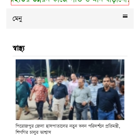
মেনু
স্বাস্থ্য
পিরোজপুর জেলা হাসপাতালের নতুন ভবন পরিদর্শনে প্রতিমন্ত্রী,
শিগগির চালুর আশ্বাস