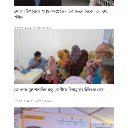
মোংলা উপজেলা স্বাস্থ্য কমপ্লেক্সের চিত্র বদলে দিলেন ডা. মো.
শাহিন
বুধবার ● ২৯ এপ্রিল ২০২৬
মোংলায় দুই শতাধিক চক্ষু রোগীকে বিনামূল্যে চিকিৎসা সেবা
সোমবার ● ২৭ এপ্রিল ২০২৬