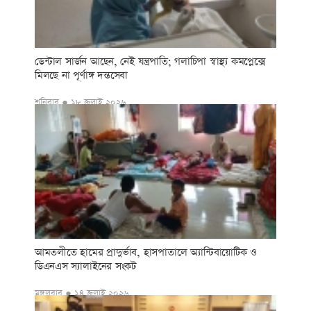
ডেন্টাল সার্জন আছেন, নেই যন্ত্রপাতি; গলাচিপা স্বাস্থ্য কমপ্লেক্সে
মিলছে না পূর্ণাঙ্গ দন্তসেবা
শনিবার ● ১৮ জুলাই ২০২৬
আমতলীতে হামের প্রাদুর্ভাব, হাসপাতালে অ্যান্টিবায়োটিক ও
ডিএনএস স্যালাইনের সংকট
মঙ্গলবার ● ১৪ জুলাই ২০২৬