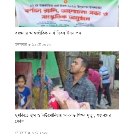
বরগুনায় আন্তর্জাতিক নার্স দিবস উদযাপন
মঙ্গলবার ● ১২ মে ২০২৬
দুমকিতে হাম ও নিউমোনিয়ায় আক্রান্ত শিশুর মৃত্যু, স্বজনদের
ক্ষোভ
সোমবার ● ৪ মে ২০২৬