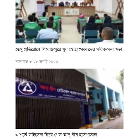
ডেঙ্গু প্রতিরোধে পিরোজপুরে যুব স্বেচ্ছাসেবকদের পরিকল্পনা সভা
মঙ্গলবার ● ২৮ জুলাই ২০২৬
৩ শর্তে লাইসেন্স ফিরে পেল আদ্‌-দ্বীন হাসপাতাল