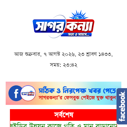
আজ শুক্রবার, ৭ আগস্ট ২০২৬, ২৩ শ্রাবণ ১৪৩৩,
সময়: ২৩:৪২
সর্বশেষ
ন কাজে গতি ও মান বাড়ানোর নির্দেশ চিফ হুইপ