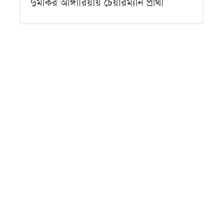
দুমকির আঙ্গারিয়ায় চেয়ারম্যান প্রার্থী
দেলোয়ার খানের মতবিনিময় সভা
শুক্রবার ● ৭ আগস্ট ২০২৬
পিরোজপুরে বৃক্ষরোপণ অভিযান ও
বৃক্ষমেলার উদ্বোধন
শুক্রবার ● ৭ আগস্ট ২০২৬
কলাপাড়ায় সৌদি খেজুরের বাগানে তাণ্ডব,
উদ্যোক্তার ১৫ লাখ টাকার ক্ষতির অভিযোগ
শুক্রবার ● ৭ আগস্ট ২০২৬
ভারপ্রাপ্তদের ভরসায় চলছে শিক্ষা কার্যক্রম,