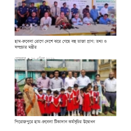
হাম-রুবেলা রোগে দেশে ঝরে গেছে বহু তাজা প্রাণ: তথ্য ও
সম্প্রচার মন্ত্রীর
সোমবার ● ২০ এপ্রিল ২০২৬
পিরোজপুরে হাম-রুবেলা টিকাদান কর্মসূচির উদ্বোধন