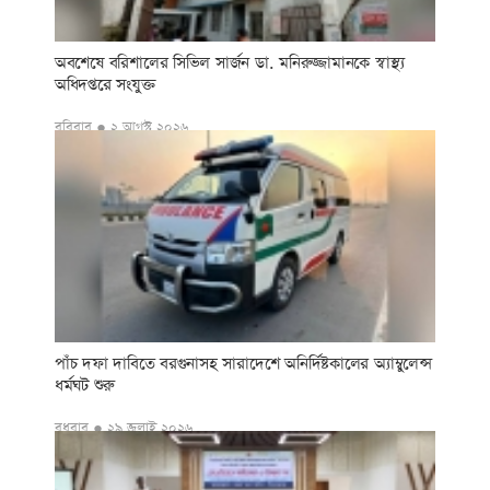
অবশেষে বরিশালের সিভিল সার্জন ডা. মনিরুজ্জামানকে স্বাস্থ্য
অধিদপ্তরে সংযুক্ত
রবিবার ● ২ আগস্ট ২০২৬
পাঁচ দফা দাবিতে বরগুনাসহ সারাদেশে অনির্দিষ্টকালের অ্যাম্বুলেন্স
ধর্মঘট শুরু
বুধবার ● ২৯ জুলাই ২০২৬