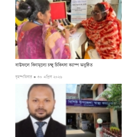
বাউফলে বিনামূল্যে চক্ষু চিকিৎসা ক্যাম্প অনুষ্ঠিত
বৃহস্পতিবার ● ৩০ এপ্রিল ২০২৬