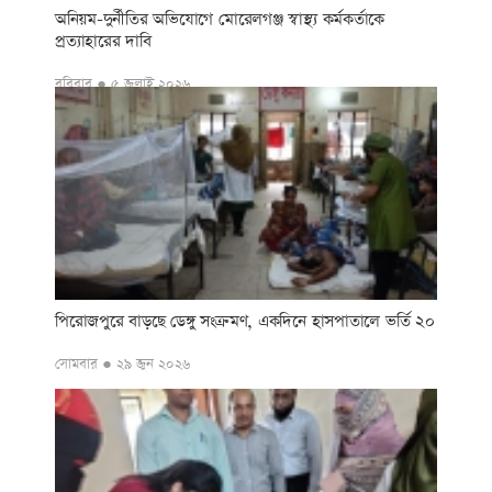
অনিয়ম-দুর্নীতির অভিযোগে মোরেলগঞ্জ স্বাস্থ্য কর্মকর্তাকে
প্রত্যাহারের দাবি
রবিবার ● ৫ জুলাই ২০২৬
পিরোজপুরে বাড়ছে ডেঙ্গু সংক্রমণ, একদিনে হাসপাতালে ভর্তি ২০
সোমবার ● ২৯ জুন ২০২৬