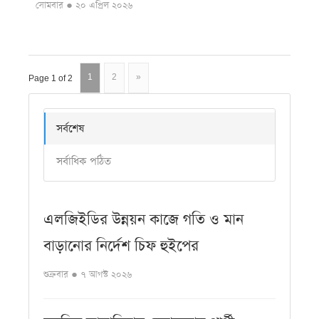
সোমবার ● ২০ এপ্রিল ২০২৬
1
2
»
Page 1 of 2
সর্বশেষ
সর্বাধিক পঠিত
এলজিইডির উন্নয়ন কাজে গতি ও মান
বাড়ানোর নির্দেশ চিফ হুইপের
শুক্রবার ● ৭ আগস্ট ২০২৬