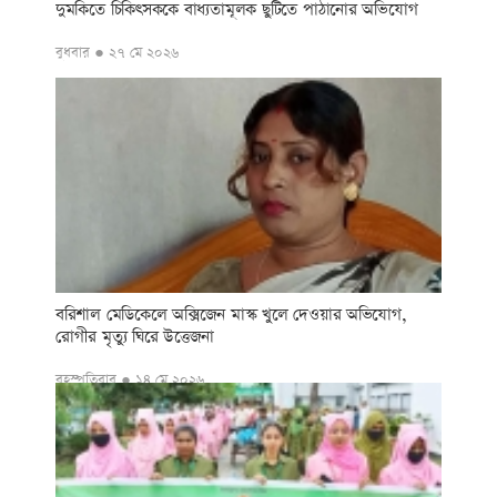
দুমকিতে চিকিৎসককে বাধ্যতামূলক ছুটিতে পাঠানোর অভিযোগ
বুধবার ● ২৭ মে ২০২৬
বরিশাল মেডিকেলে অক্সিজেন মাস্ক খুলে দেওয়ার অভিযোগ,
রোগীর মৃত্যু ঘিরে উত্তেজনা
বৃহস্পতিবার ● ১৪ মে ২০২৬