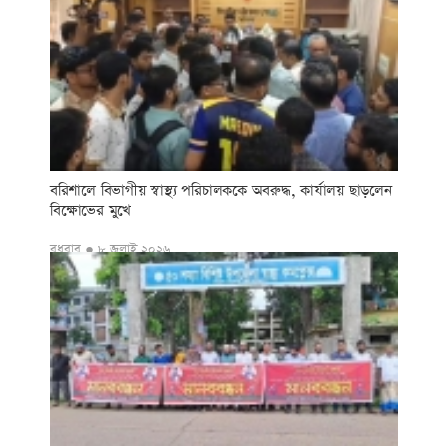
বরিশালে বিভাগীয় স্বাস্থ্য পরিচালককে অবরুদ্ধ, কার্যালয় ছাড়লেন
বিক্ষোভের মুখে
বুধবার ● ৮ জুলাই ২০২৬