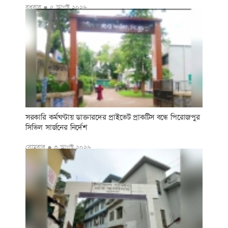
বুধবার ● ৫ আগস্ট ২০২৬
সরকারি কর্মঘণ্টায় ডাক্তারদের প্রাইভেট প্রাকটিস বন্ধে পিরোজপুর
সিভিল সার্জনের নির্দেশ
সোমবার ● ৩ আগস্ট ২০২৬