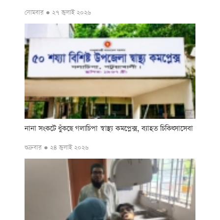
সোমবার ● ২৭ জুলাই ২০২৬
নানা সংকটে ধুঁকছে গলাচিপা স্বাস্থ্য কমপ্লেক্স, ব্যাহত চিকিৎসাসেবা
শুক্রবার ● ২৪ জুলাই ২০২৬