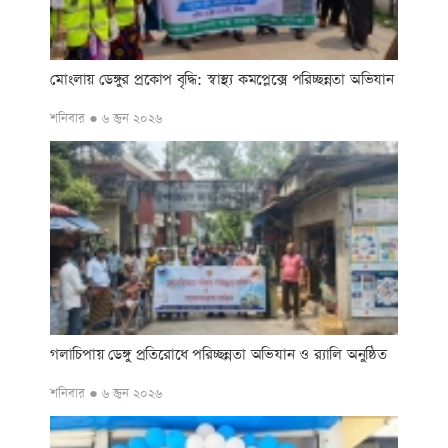
মোংলায় ডেঙ্গুর প্রকোপ বৃদ্ধি: স্বাস্থ্য কমপ্লেক্সে পরিচ্ছন্নতা অভিযান
শনিবার ● ৬ জুন ২০২৬
গলাচিপায় ডেঙ্গু প্রতিরোধে পরিচ্ছন্নতা অভিযান ও র‍্যালি অনুষ্ঠিত
শনিবার ● ৬ জুন ২০২৬