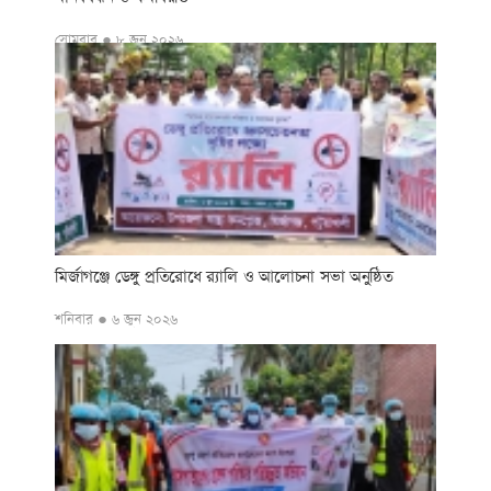
সোমবার ● ৮ জুন ২০২৬
মির্জাগঞ্জে ডেঙ্গু প্রতিরোধে র‌্যালি ও আলোচনা সভা অনুষ্ঠিত
শনিবার ● ৬ জুন ২০২৬