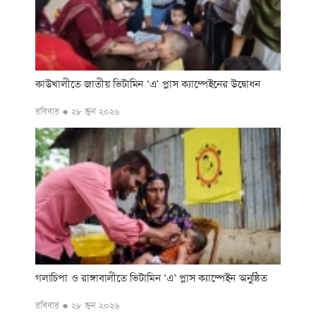
কাউখালীতে জাতীয় ভিটামিন ‘এ’ প্লাস ক্যাম্পেইনের উদ্বোধন
রবিবার ● ২৮ জুন ২০২৬
গলাচিপা ও রাঙ্গাবালীতে ভিটামিন ‘এ’ প্লাস ক্যাম্পেইন অনুষ্ঠিত
রবিবার ● ২৮ জুন ২০২৬