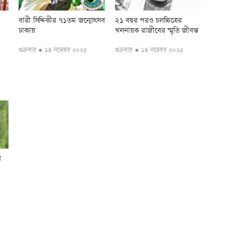
বারী সিদ্দিকীর ৭১তম জন্মোৎসব
২১ বছর পরও চলচ্চিত্রের
ঢাকায়
খলনায়ক রাজীবের স্মৃতি জীবন্ত
শুক্রবার ● ১৪ নভেম্বর ২০২৫
শুক্রবার ● ১৪ নভেম্বর ২০২৫
র