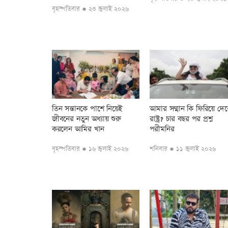
বৃহস্পতিবার ● ২৩ জুলাই ২০২৬
তিন সন্তানকে পাশে নিয়েই
আমার সম্মান কি ফিরিয়ে দেব
জীবনের নতুন অধ্যায় শুরু
রাষ্ট্র? চার বছর পর প্রশ্ন
করলেন আমির খান
পরীমনির
বৃহস্পতিবার ● ১৬ জুলাই ২০২৬
শনিবার ● ১১ জুলাই ২০২৬