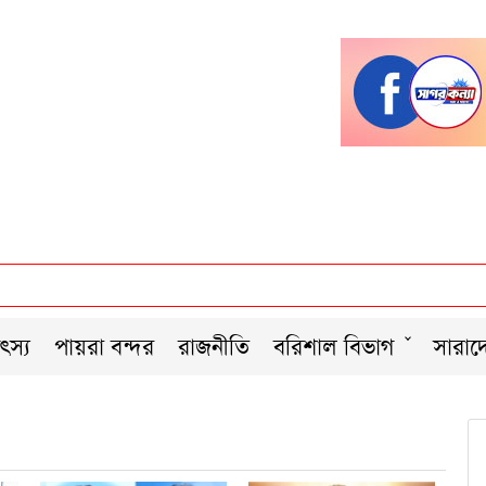
ৎস্য
পায়রা বন্দর
রাজনীতি
বরিশাল বিভাগ
সারাদ