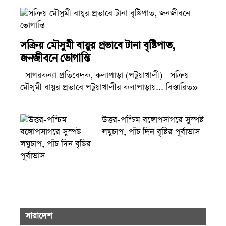
সক্রিয় মৌসুমী বায়ুর প্রভাবে টানা বৃষ্টিপাত,
জনজীবনে ভোগান্তি
সাগরকন্যা প্রতিবেদক, কলাপাড়া (পটুয়াখালী) সক্রিয়
মৌসুমী বায়ুর প্রভাবে পটুয়াখালীর কলাপাড়ায়... বিস্তারিত»
উত্তর-পশ্চিম বঙ্গোপসাগরে সুস্পষ্ট
লঘুচাপ, পাঁচ দিন বৃষ্টির পূর্বাভাস
সারাদেশ