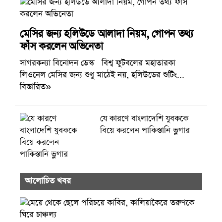
মেসির জন্য হলিউডে আলাদা নিয়ম, গোপন তথ্য
ফাঁস করলেন অভিনেতা
সাগরকন্যা বিনোদন ডেস্ক বিশ্ব ফুটবলের মহাতারকা
লিওনেল মেসির জন্য শুধু মাঠেই নয়, হলিউডের শুটিং...
বিস্তারিত»
যে কারণে বাংলাদেশি যুবককে
বিয়ে করলেন পাকিস্তানি ভ্লগার
আলোচিত খবর