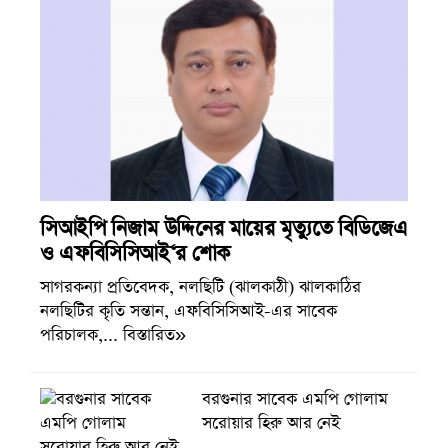
সিআইপি নিজাম উদ্দিনের মায়ের মৃত্যুতে বিডিজেএ
ও এফবিসিসিআই‘র শোক
সাগরকন্যা প্রতিবেদক, নলছিটি (ঝালকাঠী) ঝালকাঠির
নলছিটির কৃতি সন্তান, এফবিসিসিআই-এর সাবেক
পরিচালক,... বিস্তারিত»
বরগুনার সাবেক এমপি গোলাম
সরোয়ার হিরু আর নেই