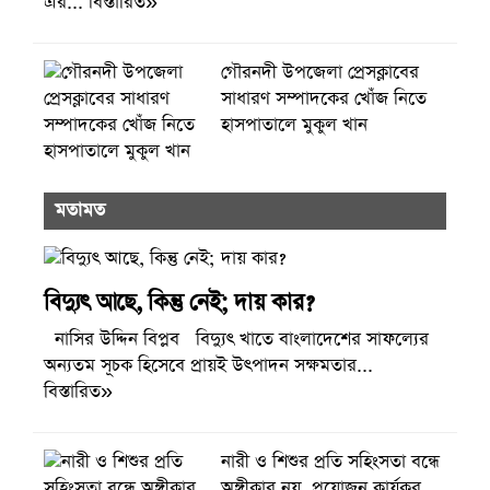
গৌরনদী উপজেলা প্রেসক্লাবের
সাধারণ সম্পাদকের খোঁজ নিতে
হাসপাতালে মুকুল খান
মতামত
বিদ্যুৎ আছে, কিন্তু নেই; দায় কার?
নাসির উদ্দিন বিপ্লব বিদ্যুৎ খাতে বাংলাদেশের সাফল্যের
অন্যতম সূচক হিসেবে প্রায়ই উৎপাদন সক্ষমতার...
বিস্তারিত»
নারী ও শিশুর প্রতি সহিংসতা বন্ধে
অঙ্গীকার নয়, প্রয়োজন কার্যকর