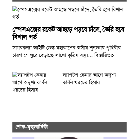
স্পেসএক্সের রকেট আছড়ে পড়বে চাঁদে, তৈরি হবে
বিশাল গর্ত
সাগরকন্যা আইটি ডেস্ক মহাকাশের অসীম শূন্যতায় পৃথিবীর
চারপাশে ঘুরে বেড়াচ্ছে লাখো কৃত্রিম বস্তু।... বিস্তারিত»
ল্যাপটপ কেনার আগে অদৃশ্য
কার্বন খরচের হিসাব
শোক-মৃত্যুবার্ষিকী