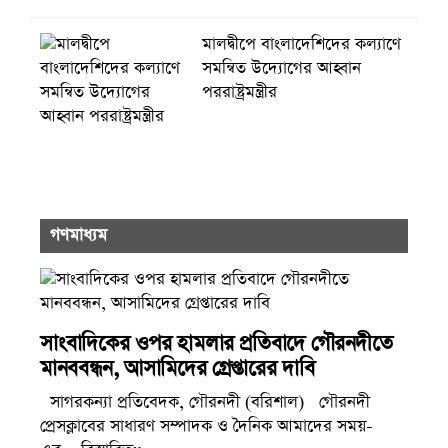
মালদ্বীপে বাংলাদেশিদের কল্যাণে
সমন্বিত উদ্যোগের আহ্বান
পররাষ্ট্রমন্ত্রীর
গণমাধ্যম
সাংবাদিকের ওপর হামলার প্রতিবাদে গৌরনদীতে
মানববন্ধন, আসামিদের গ্রেপ্তারের দাবি
সাগরকন্যা প্রতিবেদক, গৌরনদী (বরিশাল) গৌরনদী
প্রেসক্লাবের সাধারণ সম্পাদক ও দৈনিক আমাদের সময়-
এর... বিস্তারিত»