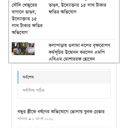
তাণ্ডব, উদ্যোক্তার ১৫ লাখ টাকার
ক্ষতির অভিযোগ
কলাপাড়ায় ওলামা দলের বৃক্ষরোপণ
কর্মসূচির উদ্বোধন করলেন এমপি
এবিএম মোশাররফ হোসেন
সর্বশেষ
সর্বাধিক পঠিত
বন্ধুর স্ত্রীকে ধর্ষণের অভিযোগে ভোলায় যুবক গ্রেপ্তার
শনিবার ● ৮ আগস্ট ২০২৬