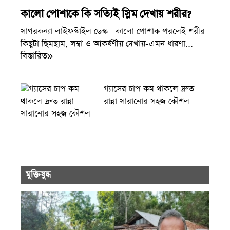
কালো পোশাকে কি সত্যিই স্লিম দেখায় শরীর?
সাগরকন্যা লাইফস্টাইল ডেস্ক কালো পোশাক পরলেই শরীর
কিছুটা ছিমছাম, লম্বা ও আকর্ষণীয় দেখায়-এমন ধারণা...
বিস্তারিত»
গ্যাসের চাপ কম থাকলে দ্রুত
রান্না সারানোর সহজ কৌশল
মুক্তিযুদ্ধ