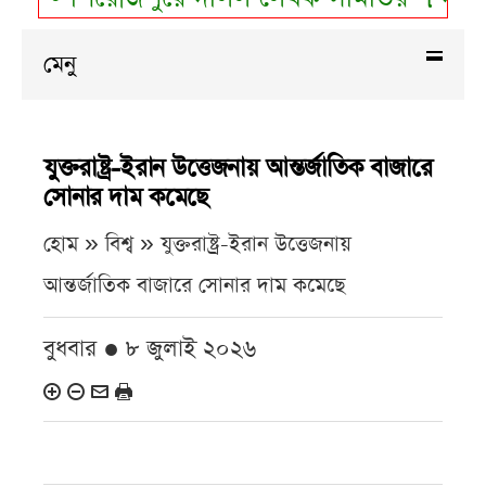
মেনু
যুক্তরাষ্ট্র-ইরান উত্তেজনায় আন্তর্জাতিক বাজারে
সোনার দাম কমেছে
হোম » বিশ্ব »
যুক্তরাষ্ট্র-ইরান উত্তেজনায়
আন্তর্জাতিক বাজারে সোনার দাম কমেছে
বুধবার ● ৮ জুলাই ২০২৬