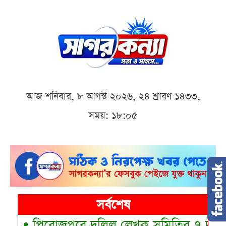
আজ শনিবার, ৮ আগস্ট ২০২৬, ২৪ শ্রাবণ ১৪৩৩,
সময়: ১৮:০৫
সর্বশেষ
•
পিরোজপুরে দলিল লেখক সমিতির ৭ দফা দাবি