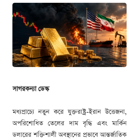
সাগরকন্যা ডেস্ক
মধ্যপ্রাচ্যে নতুন করে যুক্তরাষ্ট্র-ইরান উত্তেজনা,
অপরিশোধিত তেলের দাম বৃদ্ধি এবং মার্কিন
ডলারের শক্তিশালী অবস্থানের প্রভাবে আন্তর্জাতিক