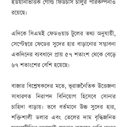
ইউয়ানভিত্তিক গোল্ড ফিউচার্স চালুর পরিকল্পনাও
রয়েছে।
এদিকে সিএমই ফেডওয়াচ টুলের তথ্য অনুযায়ী,
সেপ্টেম্বরে ফেডের সুদের হার বাড়ানোর সম্ভাবনা
একদিনের ব্যবধানে প্রায় ৫৭ শতাংশ থেকে বেড়ে
৬৭ শতাংশের বেশি হয়েছে।
বাজার বিশ্লেষকদের মতে, ভূরাজনৈতিক উত্তেজনা
সাধারণত নিরাপদ বিনিয়োগ হিসেবে সোনার
চাহিদা বাড়ায়। তবে বর্তমানে উচ্চ সুদের হার,
শক্তিশালী ডলার এবং তেলের দাম বৃদ্ধিজনিত