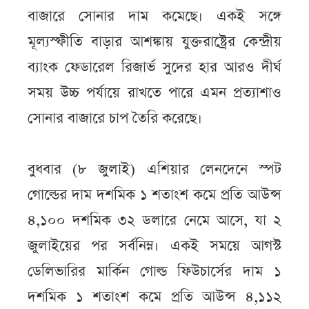
বাজারে সোনার দাম কমেছে। একই সঙ্গে
মূল্যস্ফীতি বাড়ার আশঙ্কায় যুক্তরাষ্ট্রের কেন্দ্রীয়
ব্যাংক ফেডারেল রিজার্ভ সুদের হার আরও দীর্ঘ
সময় উচ্চ পর্যায়ে রাখতে পারে এমন প্রত্যাশাও
সোনার বাজারে চাপ তৈরি করেছে।
বুধবার (৮ জুলাই) এশিয়ার লেনদেনে স্পট
গোল্ডের দাম দশমিক ১ শতাংশ কমে প্রতি আউন্স
৪,১০০ দশমিক ৩২ ডলারে নেমে আসে, যা ২
জুলাইয়ের পর সর্বনিম্ন। একই সময়ে আগস্ট
ডেলিভারির মার্কিন গোল্ড ফিউচার্সের দাম ১
দশমিক ১ শতাংশ কমে প্রতি আউন্স ৪,১১২