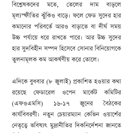
বিশ্লেষকদের মতে, তেলের দাম বাড়লে
মূল্যস্ফীতির ঝুঁকিও বাড়ে। ফলে ফেড সুদের হার
কমানোর পরিবর্তে আরও বাড়াতে বা দীর্ঘ সময়
উচ্চ পর্যায়ে ধরে রাখতে পারে। আর উচ্চ সুদের
হার সুদবিহীন সম্পদ হিসেবে সোনার বিনিয়োগকে
তুলনামূলক কম আকর্ষণীয় করে তোলে।
এদিকে বুধবার (৮ জুলাই) প্রকাশিত হওয়ার কথা
রয়েছে ফেডারেল ওপেন মার্কেট কমিটির
(এফওএমসি) ১৬-১৭ জুনের বৈঠকের
কার্যবিবরণী। নতুন চেয়ারম্যান কেভিন ওয়ার্শের
নেতৃত্বে ভবিষ্যৎ মুদ্রানীতির দিকনির্দেশনা জানতে