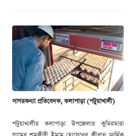
সাগরকন্যা প্রতিবেদক, কলাপাড়া (পটুয়াখালী)
পটুয়াখালীর কলাপাড়া উপজেলার কুমিরমারা
গ্রামের শ্রমজীবী ইমাম হোসেনের জীবনে আর্থিক