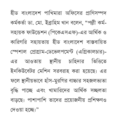
হীড বাংলাদেশ পাখিমারা অফিসের প্রাণিসম্পদ
কর্মকর্তা ডা. মো. ইব্রাহিম খান বলেন, “পল্লী কর্ম-
সহায়ক ফাউন্ডেশন (পিকেএসএফ)-এর আর্থিক ও
কারিগরি সহায়তায় হীড বাংলাদেশ বাস্তবায়িত
স্পেশাল প্রোগ্রাম-ডেভেলপমেন্ট (এগ্রিকালচার)-
এর আওতায় স্থানীয় চাহিদার ভিত্তিতে
ইনকিউবেটর মেশিন সরবরাহ করা হয়েছে। এর
ফলে স্থানীয়ভাবে হাঁস-মুরগির বাচ্চার সহজলভ্যতা
বৃদ্ধি পাচ্ছে এবং খামারিদের আর্থিক সচ্ছলতা
বাড়ছে। পাশাপাশি তাদের প্রয়োজনীয় প্রশিক্ষণও
দেওয়া হচ্ছে।”