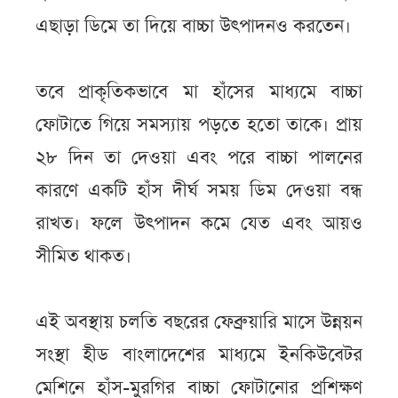
এছাড়া ডিমে তা দিয়ে বাচ্চা উৎপাদনও করতেন।
তবে প্রাকৃতিকভাবে মা হাঁসের মাধ্যমে বাচ্চা
ফোটাতে গিয়ে সমস্যায় পড়তে হতো তাকে। প্রায়
২৮ দিন তা দেওয়া এবং পরে বাচ্চা পালনের
কারণে একটি হাঁস দীর্ঘ সময় ডিম দেওয়া বন্ধ
রাখত। ফলে উৎপাদন কমে যেত এবং আয়ও
সীমিত থাকত।
এই অবস্থায় চলতি বছরের ফেব্রুয়ারি মাসে উন্নয়ন
সংস্থা হীড বাংলাদেশের মাধ্যমে ইনকিউবেটর
মেশিনে হাঁস-মুরগির বাচ্চা ফোটানোর প্রশিক্ষণ