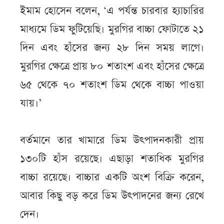
ইমাম হোসেন বলেন, ‘এ পর্যন্ত চারবার হ্যাচারির
মাধ্যমে ডিম ফুটিয়েছি। মুরগির বাচ্চা ফোটাতে ২১
দিন এবং হাঁসের জন্য ২৮ দিন সময় লাগে।
মুরগির ক্ষেত্রে প্রায় ৮০ শতাংশ এবং হাঁসের ক্ষেত্রে
৬৫ থেকে ৭০ শতাংশ ডিম থেকে বাচ্চা পাওয়া
যায়।’
বর্তমানে তার খামারে ডিম উৎপাদনকারী প্রায়
১৩০টি হাঁস রয়েছে। এছাড়া শতাধিক মুরগির
বাচ্চা রয়েছে। বাচ্চার একটি অংশ বিক্রি করেন,
আবার কিছু বড় করে ডিম উৎপাদনের জন্য রেখে
দেন।