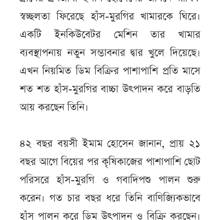
স্বচ্ছলতা ফিরেছে হাঁস-মুরগির খামারকে ঘিরে।
একটি ইনকিউবেটর মেশিন তার খামার
ব্যবস্থাপনায় নতুন সম্ভাবনার দ্বার খুলে দিয়েছে।
এখন নিয়মিত ডিম বিক্রির পাশাপাশি প্রতি মাসে
শত শত হাঁস-মুরগির বাচ্চা উৎপাদন করে বাড়তি
আয় করছেন তিনি।
৪২ বছর বয়সী ইমাম হোসেন জানান, প্রায় ২১
বছর আগে বিয়ের পর কৃষিকাজের পাশাপাশি ছোট
পরিসরে হাঁস-মুরগি ও গবাদিপশু পালন শুরু
করেন। গত চার বছর ধরে তিনি বাণিজ্যিকভাবে
হাঁস পালন করে ডিম উৎপাদন ও বিক্রি করছেন।