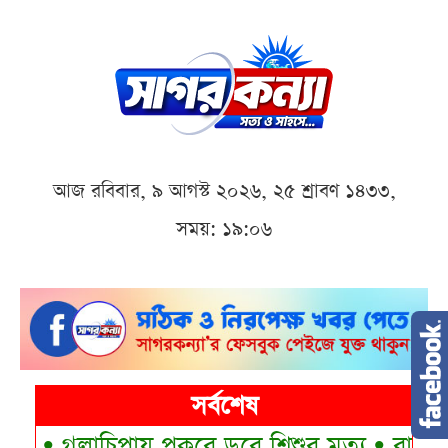
আজ রবিবার, ৯ আগস্ট ২০২৬, ২৫ শ্রাবণ ১৪৩৩,
সময়: ১৯:০৬
সর্বশেষ
•
গলাচিপায় পুকুরে ডুবে শিশুর মৃত্যু
•
বাগেরহাট