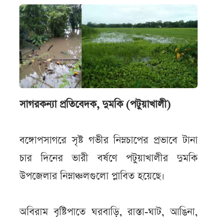
সাগরকন্যা প্রতিবেদক, দুমকি (পটুয়াখালী)
বঙ্গোপসাগরে সৃষ্ট গভীর নিম্নচাপের প্রভাবে টানা
চার দিনের ভারী বর্ষণে পটুয়াখালীর দুমকি
উপজেলার নিম্নাঞ্চলগুলো প্লাবিত হয়েছে।
অবিরাম বৃষ্টিপাতে ঘরবাড়ি, রাস্তা-ঘাট, আঙিনা,