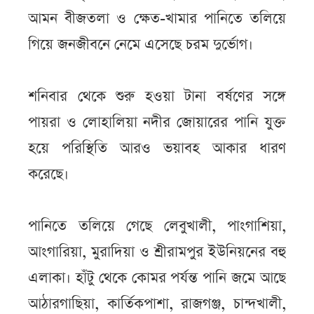
আমন বীজতলা ও ক্ষেত-খামার পানিতে তলিয়ে
গিয়ে জনজীবনে নেমে এসেছে চরম দুর্ভোগ।
শনিবার থেকে শুরু হওয়া টানা বর্ষণের সঙ্গে
পায়রা ও লোহালিয়া নদীর জোয়ারের পানি যুক্ত
হয়ে পরিস্থিতি আরও ভয়াবহ আকার ধারণ
করেছে।
পানিতে তলিয়ে গেছে লেবুখালী, পাংগাশিয়া,
আংগারিয়া, মুরাদিয়া ও শ্রীরামপুর ইউনিয়নের বহু
এলাকা। হাঁটু থেকে কোমর পর্যন্ত পানি জমে আছে
আঠারগাছিয়া, কার্তিকপাশা, রাজগঞ্জ, চান্দখালী,