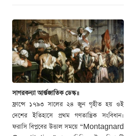
সাগরকন্যা আর্ন্তজাতিক ডেস্ক॥
ফ্রান্সে ১৭৯৩ সালের ২৪ জুন গৃহীত হয় ওই
দেশের ইতিহাসে প্রথম গণতান্ত্রিক সংবিধান।
ফরাসি বিপ্লবের উত্তাল সময়ে “Montagnard