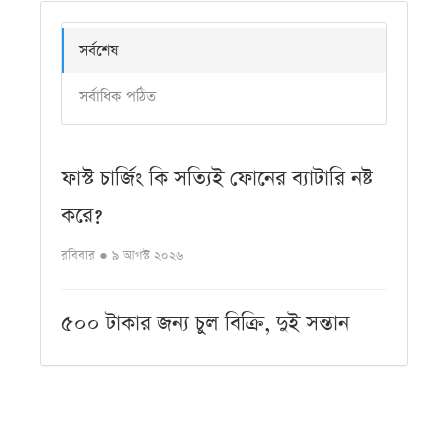
সর্বশেষ
সর্বাধিক পঠিত
ফাস্ট চার্জিং কি সত্যিই ফোনের ব্যাটারি নষ্ট
করে?
রবিবার ● ৯ আগস্ট ২০২৬
৫০০ টাকার জন্য চুল বিক্রি, দুই সন্তান
নিয়ে খোলা আকাশের নিচে রেহানা
রবিবার ● ৯ আগস্ট ২০২৬