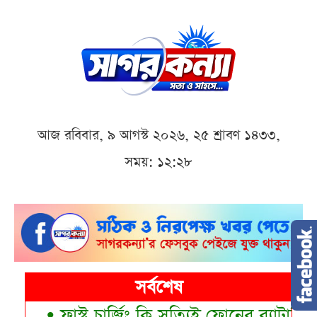
আজ রবিবার, ৯ আগস্ট ২০২৬, ২৫ শ্রাবণ ১৪৩৩,
সময়: ১২:২৮
সর্বশেষ
•
ফাস্ট চার্জিং কি সত্যিই ফোনের ব্যাটারি নষ