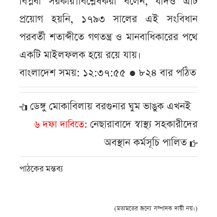
বিপ্লবী সরকার।বিশ্লেষকরা বলেন, যদিও এটি
প্রয়োগ হয়নি, ১৭৯৩ সালের এই সংবিধান
পরবর্তী শতাব্দীতে গণতন্ত্র ও মানবাধিকারের পথে
একটি মাইলফলক হয়ে রয়ে যায়।
বাংলাদেশ সময়: ১২:৩৭:৫৫ ● ৮২৪ বার পঠিত
ডেঙ্গু মোকাবিলায় বরগুনার ঘুম ভাঙুক এখনই
নেছারাবাদে স্বাস্থ্য সহকারীদের
৬ দফা দাবিতে
অবস্থান কর্মসূচি পালিত
পাঠকের মন্তব্য
(মতামতের জন্যে সম্পাদক দায়ী নয়।)