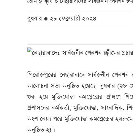
হোম » কৃষি »
নেছারাবাদের সার্বজনীন পেনশন স্ক্রীম
বুধবার ● ২৮ ফেব্রুয়ারী ২০২৪
পিরোজপুরের নেছারাবাদে সার্বজনীন পেনশন স্
আলোচনা সভা অনুষ্ঠিত হয়েছে। বুধবার (২৮ ফে
শুরু হয়ে মুক্তিযোদ্ধা কমপ্লেক্সের প্রাঙ্গণ
প্রশাসনের কর্মকর্তা, মুক্তিযোদ্ধা, সাংবাদিক, 
অংশ নেয়। পরে মুক্তিযোদ্ধা কমপ্লেক্সের হল
অনুষ্ঠিত হয়।