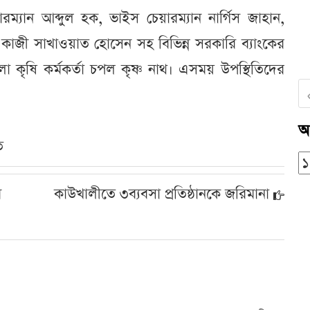
্যান আব্দুল হক, ভাইস চেয়ারম্যান নার্গিস জাহান,
র কাজী সাখাওয়াত হোসেন সহ বিভিন্ন সরকারি ব্যাংকের
েলা কৃষি কর্মকর্তা চপল কৃষ্ণ নাথ। এসময় উপস্থিতিদের
আ
ত
ে
কাউখালীতে ৩ব্যবসা প্রতিষ্ঠানকে জরিমানা