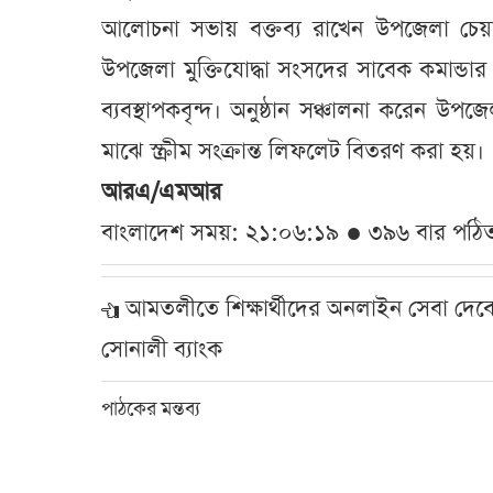
আলোচনা সভায় বক্তব্য রাখেন উপজেলা চেয়ারম
উপজেলা মুক্তিযোদ্ধা সংসদের সাবেক কমান্ডা
ব্যবস্থাপকবৃন্দ। অনুষ্ঠান সঞ্চালনা করেন উপজ
মাঝে স্ক্রীম সংক্রান্ত লিফলেট বিতরণ করা হয়।
আরএ/এমআর
বাংলাদেশ সময়: ২১:০৬:১৯ ● ৩৯৬ বার পঠি
আমতলীতে শিক্ষার্থীদের অনলাইন সেবা দেব
সোনালী ব্যাংক
পাঠকের মন্তব্য