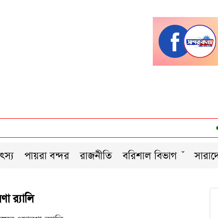
•
ৎস্য
পায়রা বন্দর
রাজনীতি
বরিশাল বিভাগ
সারাদ
া র‌্যালি