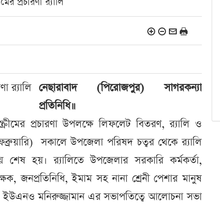
ের প্রচারণা র‌্যালি
নেছারাবাদ (পিরোজপুর) সাগরকন্যা
প্রতিনিধি॥
ক্রীমের প্রচারণা উপলক্ষে লিফলেট বিতরণ, র‌্যালি ও
ব্রুয়ারি) সকালে উপজেলা পরিষদ চত্বর থেকে র‌্যালি
ে গিয়ে শেষ হয়। র‌্যালিতে উপজেলার সরকারি কর্মকর্তা,
শিক্ষক, জনপ্রতিনিধি, ইমাম সহ নানা শ্রেনী পেশার মানুষ
রুমে ইউএনও মনিরুজ্জামান এর সভাপতিত্বে আলোচনা সভা