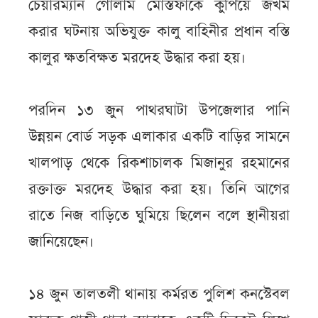
চেয়ারম্যান গোলাম মোস্তফাকে কুপিয়ে জখম
করার ঘটনায় অভিযুক্ত কালু বাহিনীর প্রধান বস্তি
কালুর ক্ষতবিক্ষত মরদেহ উদ্ধার করা হয়।
পরদিন ১৩ জুন পাথরঘাটা উপজেলার পানি
উন্নয়ন বোর্ড সড়ক এলাকার একটি বাড়ির সামনে
খালপাড় থেকে রিকশাচালক মিজানুর রহমানের
রক্তাক্ত মরদেহ উদ্ধার করা হয়। তিনি আগের
রাতে নিজ বাড়িতে ঘুমিয়ে ছিলেন বলে স্থানীয়রা
জানিয়েছেন।
১৪ জুন তালতলী থানায় কর্মরত পুলিশ কনস্টেবল