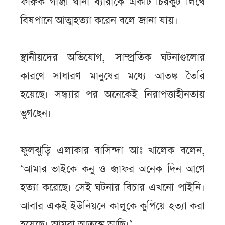
ফারুক গাজী থানা ব্যারাকে একটি চিরকুট লিখে
বিষপানে আত্মহত্যা করেন বলে জানা যায়।
স্থানীয়দের অভিযোগ, সাম্প্রতিক ঘটনাগুলোর
কারণে সাধারণ মানুষের মধ্যে আতঙ্ক তৈরি
হয়েছে। সন্ধ্যার পর অনেকেই নিরাপত্তাহীনতায়
ভুগছেন।
ফুলঝুড়ি এলাকার বাসিন্দা আঃ খালেক বলেন,
‘আমার ভাইকে কনু ও জাফর অনেক দিন আগে
হত্যা করেছে। সেই ঘটনার বিচার এখনো পাইনি।
আবার একই ইউনিয়নে কালুকে কুপিয়ে হত্যা করা
হয়েছে। আমরা আতঙ্কে আছি।’