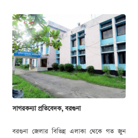
সাগরকন্যা প্রতিবেদক, বরগুনা
বরগুনা জেলার বিভিন্ন এলাকা থেকে গত জুন