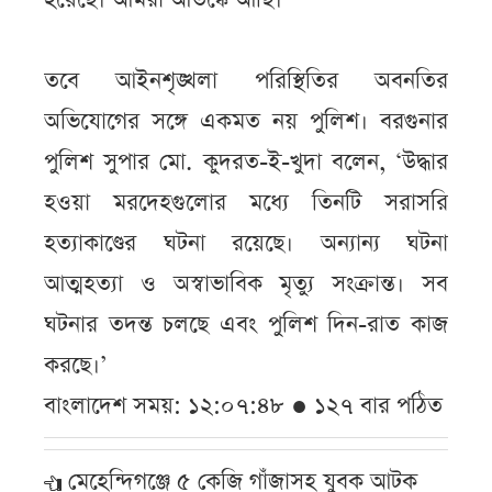
তবে আইনশৃঙ্খলা পরিস্থিতির অবনতির
অভিযোগের সঙ্গে একমত নয় পুলিশ। বরগুনার
পুলিশ সুপার মো. কুদরত-ই-খুদা বলেন, ‘উদ্ধার
হওয়া মরদেহগুলোর মধ্যে তিনটি সরাসরি
হত্যাকাণ্ডের ঘটনা রয়েছে। অন্যান্য ঘটনা
আত্মহত্যা ও অস্বাভাবিক মৃত্যু সংক্রান্ত। সব
ঘটনার তদন্ত চলছে এবং পুলিশ দিন-রাত কাজ
করছে।’
বাংলাদেশ সময়: ১২:০৭:৪৮ ● ১২৭ বার পঠিত
মেহেন্দিগঞ্জে ৫ কেজি গাঁজাসহ যুবক আটক