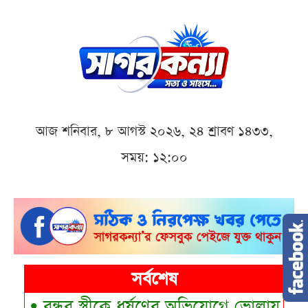
আজ শনিবার, ৮ আগস্ট ২০২৬, ২৪ শ্রাবণ ১৪৩৩,
সময়: ১২:০০
সর্বশেষ
•
বন্ধুর স্ত্রীকে ধর্ষণের অভিযোগে ভোলায় যুবক গ্র