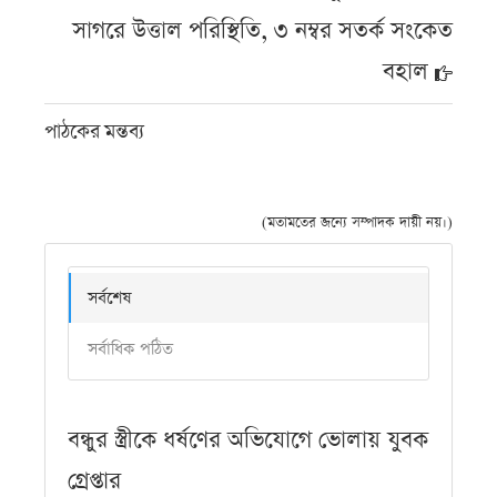
সাগরে উত্তাল পরিস্থিতি, ৩ নম্বর সতর্ক সংকেত
বহাল
পাঠকের মন্তব্য
(মতামতের জন্যে সম্পাদক দায়ী নয়।)
সর্বশেষ
সর্বাধিক পঠিত
বন্ধুর স্ত্রীকে ধর্ষণের অভিযোগে ভোলায় যুবক
গ্রেপ্তার