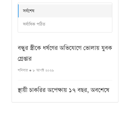
সর্বশেষ
সর্বাধিক পঠিত
বন্ধুর স্ত্রীকে ধর্ষণের অভিযোগে ভোলায় যুবক
গ্রেপ্তার
শনিবার ● ৮ আগস্ট ২০২৬
স্থায়ী চাকরির অপেক্ষায় ১৭ বছর, অবশেষে
লাশ হলেন সাগর
শনিবার ● ৮ আগস্ট ২০২৬