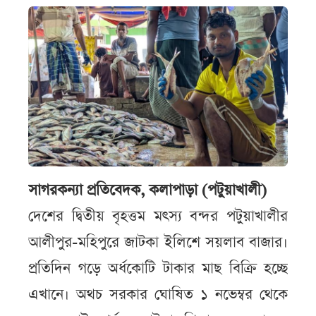
সাগরকন্যা প্রতিবেদক, কলাপাড়া (পটুয়াখালী)
দেশের দ্বিতীয় বৃহত্তম মৎস্য বন্দর পটুয়াখালীর
আলীপুর-মহিপুরে জাটকা ইলিশে সয়লাব বাজার।
প্রতিদিন গড়ে অর্ধকোটি টাকার মাছ বিক্রি হচ্ছে
এখানে। অথচ সরকার ঘোষিত ১ নভেম্বর থেকে