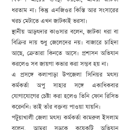
ধরতাম না। কিন্তু এনজিওর কিস্তি আর সংসারের
খরচ মেটাতে এখন জাটকাই ভরসা।
স্থানীয় আড়ৎদার কাওসার বলেন, জাটকা ধরা বা
বিক্রির দায় শুধু জেলেদের নয়। বাজারে চাহিদা
আছে, ক্রেতারা কিনতে আসে। প্রশাসন অভিযান
করলেও সব জায়গা কভার করা সম্ভব হয় না।
এ প্রসঙ্গে কলাপাড়া উপজেলা সিনিয়র মৎস্য
কর্মকর্তা অপু সাহার সঙ্গে একাধিকবার
যোগাযোগের চেষ্টা করা হলেও তিনি ফোন রিসিভ
করেননি। তাই তাঁর বক্তব্য পাওয়া যায়নি।
পটুয়াখালী জেলা মৎস্য কর্মকর্তা কামরুল ইসলাম
বলেন, আমরা সড়কে কয়েকটি অভিযান