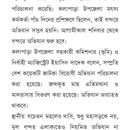
পরিচালনা করেছি। কলাপাড়া উপজেলা মৎস্য
কর্মকর্তা পাঁচ দিনের প্রশিক্ষণে ছিলেন, তাই বন্দরে
অভিযান সম্ভব হয়নি। আগামীকাল শনিবার থেকে
বন্দরে অভিযান শুরু হবে।
কলাপাড়া উপজেলা সহকারী কমিশনার (ভূমি) ও
নির্বাহী ম্যাজিস্ট্রেট ইয়াসিন সাদেক বলেন, সম্প্রতি
বেশ কয়েকটি জাটকা বিরোধী অভিযান পরিচালনা
করা হয়েছে। জব্দকৃত মাছ এতিমখানা ও
মাদরাসায় বিতরণ করা হয়েছে। অভিযান অব্যাহত
থাকবে।
স্থানীয় সচেতন মহলের দাবি, শুধু মহাসড়কে নয়,
মূল বন্দর এলাকাতেও নিয়মিত অভিযান না