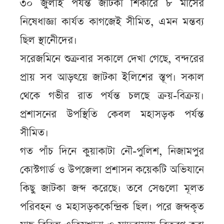
৩০ জুলাই পর্যন্ত জাটকা শিকারে ৮ মাসের
নিষেধাজ্ঞা কার্যত কাগজেই সীমিত, এমন মন্তব্য
ছিল স্থানীেদের।
সরেজমিনে শুক্রবার সকালে দেখা গেছে, বন্দরের
প্রায় সব আড়ৎয়ে জাটকা ইলিশের স্তূপ। সকাল
থেকে গভীর রাত পর্যন্ত চলছে ক্রয়-বিক্রয়।
প্রশাসনের উপস্থিতি কেবল মহাসড়ক পর্যন্ত
সীমিত।
গত পাঁচ দিনে কুয়াকাটা নৌ-পুলিশ, নিজামপুর
কোস্টগার্ড ও উপজেলা প্রশাসন কয়েকটি অভিযানে
কিছু জাটকা জব্দ করেছে। তবে সেগুলো মূলত
পরিবহন ও মহাসড়ককেন্দ্রিক ছিল। পরে জব্দকৃত