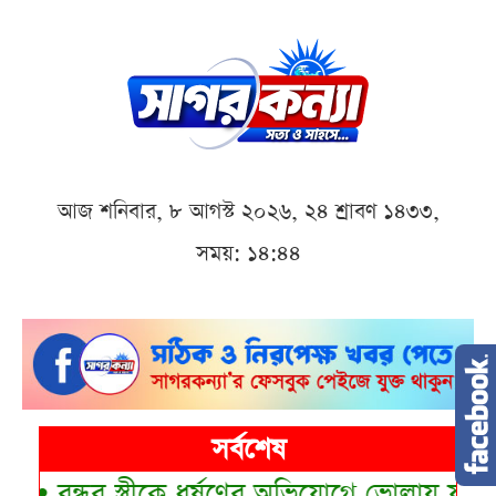
আজ শনিবার, ৮ আগস্ট ২০২৬, ২৪ শ্রাবণ ১৪৩৩,
সময়: ১৪:৪৪
সর্বশেষ
•
বন্ধুর স্ত্রীকে ধর্ষণের অভিযোগে ভোলায় যুবক গ্র