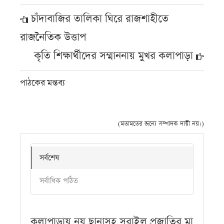
চাঁদাবাজির তালিকা ঘিরে রাজশাহীতে
রাজনৈতিক উত্তাপ
কৃতি শিক্ষার্থীদের সম্মাননায় মুখর কলাপাড়া
পাঠকের মন্তব্য
(মতামতের জন্যে সম্পাদক দায়ী নয়।)
সর্বশেষ
সর্বাধিক পঠিত
কলাপাড়ায় নয় ছানাসহ সরাইল প্রজাতির মা