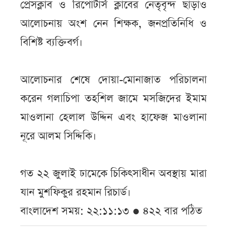
প্রেসক্লাব ও রিপোর্টার্স ক্লাবের নেতৃবৃন্দ ছাড়াও
আলোচনায় অংশ নেন শিক্ষক, জনপ্রতিনিধি ও
বিশিষ্ট ব্যক্তিবর্গ।
আলোচনার শেষে দোয়া-মোনাজাত পরিচালনা
করেন গলাচিপা তহশিল জামে মসজিদের ইমাম
মাওলানা হেলাল উদ্দিন এবং হাফেজ মাওলানা
নূরে আলম সিদ্দিকি।
গত ২২ জুলাই ঢামেকে চিকিৎসাধীন অবস্থায় মারা
যান মুশফিকুর রহমান রিচার্ড।
বাংলাদেশ সময়: ২২:১১:১৩ ● ৪২২ বার পঠিত