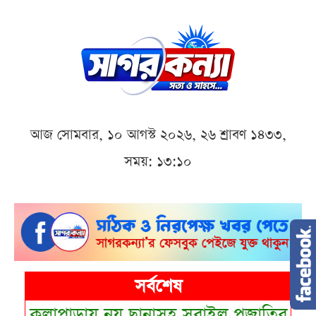
আজ সোমবার, ১০ আগস্ট ২০২৬, ২৬ শ্রাবণ ১৪৩৩,
সময়: ১৩:১০
সর্বশেষ
•
কলাপাড়ায় নয় ছানাসহ সরাইল প্রজাতির মা বাল