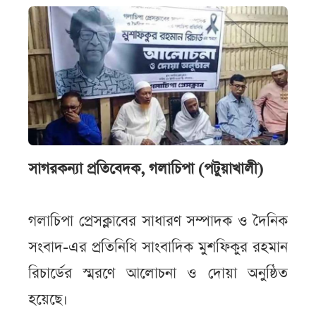
সাগরকন্যা প্রতিবেদক, গলাচিপা (পটুয়াখালী)
গলাচিপা প্রেসক্লাবের সাধারণ সম্পাদক ও দৈনিক
সংবাদ-এর প্রতিনিধি সাংবাদিক মুশফিকুর রহমান
রিচার্ডের স্মরণে আলোচনা ও দোয়া অনুষ্ঠিত
হয়েছে।