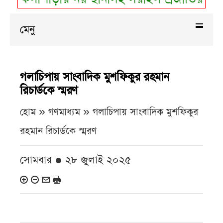
মেনু
গলাচিপায় সাংবাদিক মুশফিকুর রহমান
রিচার্ডকে স্মরণ
হোম » গণমাধ্যম »
গলাচিপায় সাংবাদিক মুশফিকুর
রহমান রিচার্ডকে স্মরণ
সোমবার ● ২৮ জুলাই ২০২৫