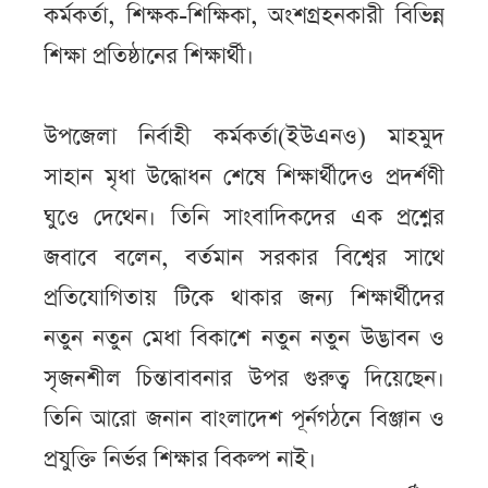
কর্মকর্তা, শিক্ষক-শিক্ষিকা, অংশগ্রহনকারী বিভিন্ন
শিক্ষা প্রতিষ্ঠানের শিক্ষার্থী।
উপজেলা নির্বাহী কর্মকর্তা(ইউএনও) মাহমুদ
সাহান মৃধা উদ্ধোধন শেষে শিক্ষার্থীদেও প্রদর্শণী
ঘুওে দেথেন। তিনি সাংবাদিকদের এক প্রশ্নের
জবাবে বলেন, বর্তমান সরকার বিশ্বের সাথে
প্রতিযোগিতায় টিকে থাকার জন্য শিক্ষার্থীদের
নতুন নতুন মেধা বিকাশে নতুন নতুন উদ্ভাবন ও
সৃজনশীল চিন্তাবাবনার উপর গুরুত্ব দিয়েছেন।
তিনি আরো জনান বাংলাদেশ পূর্নগঠনে বিঞ্জান ও
প্রযুক্তি নির্ভর শিক্ষার বিকল্প নাই।