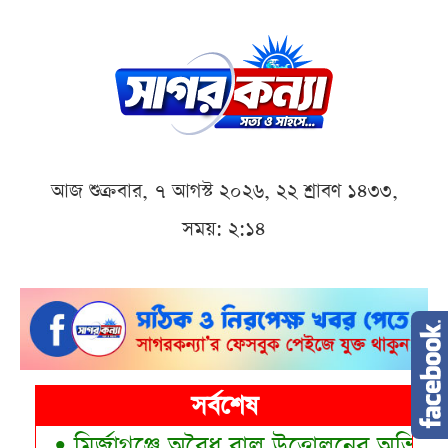
আজ শুক্রবার, ৭ আগস্ট ২০২৬, ২২ শ্রাবণ ১৪৩৩,
সময়: ২:১৪
সর্বশেষ
•
মির্জাগঞ্জে অবৈধ বালু উত্তোলনের অভিযোগে 