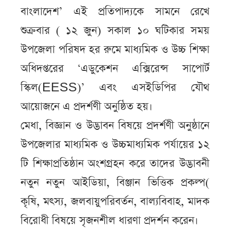
বাংলাদেশ’ এই প্রতিপাদ্যকে সামনে রেখে
শুক্রবার ( ১২ জুন) সকাল ১০ ঘটিকার সময়
উপজেলা পরিষদ হর রুমে মাধ্যমিক ও উচ্চ শিক্ষা
অধিদপ্তরের ‘এডুকেশন এক্সিরেন্স সাপোর্ট
স্কিল(EESS)’ এবং এসইডিপির যৌথ
আয়োজনে এ প্রদর্শণী অনুষ্ঠিত হয়।
মেধা, বিজ্ঞান ও উদ্ভাবন বিষয়ে প্রদর্শণী অনুষ্ঠানে
উপজেলার মাধ্যমিক ও উচ্চমাধ্যমিক পর্যায়ের ১২
টি শিক্ষাপ্রতিষ্ঠান অংশগ্রহন করে তাদের উদ্ভাবনী
নতুন নতুন আইডিয়া, বিঞ্জান ভিত্তিক প্রকল্প(
কৃষি, মৎস্য, জলবায়ুপরিবর্তন, বাল্যবিবাহ, মাদক
বিরোধী বিষয়ে সৃজনশীল ধারণা প্রদর্শন করেন।