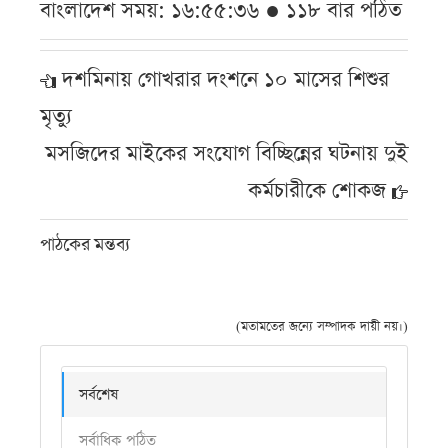
বাংলাদেশ সময়: ১৬:৫৫:৩৬ ● ১১৮ বার পঠিত
দশমিনায় গোখরার দংশনে ১০ মাসের শিশুর
মৃত্যু
মসজিদের মাইকের সংযোগ বিচ্ছিন্নের ঘটনায় দুই
কর্মচারীকে শোকজ
পাঠকের মন্তব্য
(মতামতের জন্যে সম্পাদক দায়ী নয়।)
সর্বশেষ
সর্বাধিক পঠিত