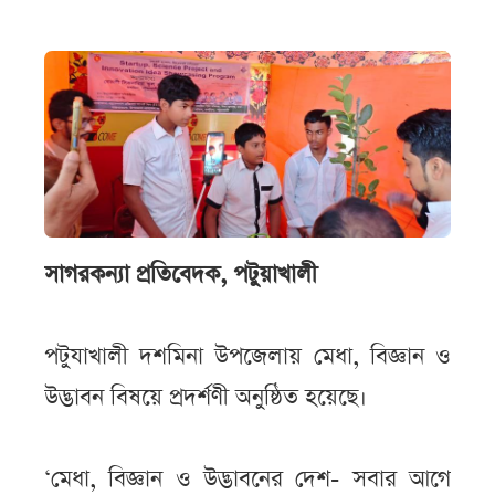
সাগরকন্যা প্রতিবেদক, পটুয়াখালী
পটুযাখালী দশমিনা উপজেলায় মেধা, বিজ্ঞান ও
উদ্ভাবন বিষয়ে প্রদর্শণী অনুষ্ঠিত হয়েছে।
‘মেধা, বিজ্ঞান ও উদ্ভাবনের দেশ- সবার আগে