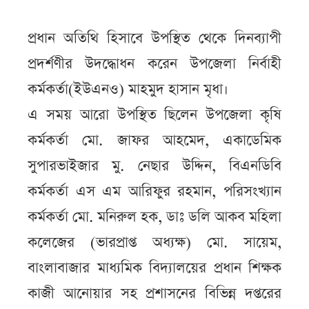
প্রধান অতিথি হিসাবে উপস্থিত থেকে দিনব্যাপী
প্রদর্শণীর উদদ্ধোধন করেন উপজেলা নির্বাহী
কর্মকর্তা(ইউএনও) মাহমুদ হাসান মৃধা।
এ সময় আরো উপস্থিত ছিলেন উপজেলা কৃষি
কর্মকর্তা মো. জাফর আহমেদ, একাডেমিক
সুপারভাইজার মু. নেছার উদ্দিন, বিএনডিবি
কর্মকর্তা এস এম আরিফুর রহমান, পরিসংখ্যান
কর্মকর্তা মো. মনিরুল হক, ডাঃ ডলি আকব মহিলা
কলেজের (ভারপ্রাপ্ত অধ্যক্ষ) মো. সায়েম,
বাংলাবাজার মাধ্যমিক বিদ্যালয়ের প্রধান শিক্ষক
কাজী আনোয়ার সহ প্রশাসনের বিভিন্ন দপ্তরের