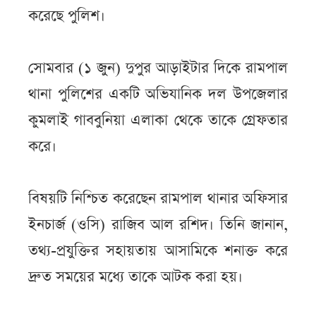
করেছে পুলিশ।
সোমবার (১ জুন) দুপুর আড়াইটার দিকে রামপাল
থানা পুলিশের একটি অভিযানিক দল উপজেলার
কুমলাই গাববুনিয়া এলাকা থেকে তাকে গ্রেফতার
করে।
বিষয়টি নিশ্চিত করেছেন রামপাল থানার অফিসার
ইনচার্জ (ওসি) রাজিব আল রশিদ। তিনি জানান,
তথ্য-প্রযুক্তির সহায়তায় আসামিকে শনাক্ত করে
দ্রুত সময়ের মধ্যে তাকে আটক করা হয়।