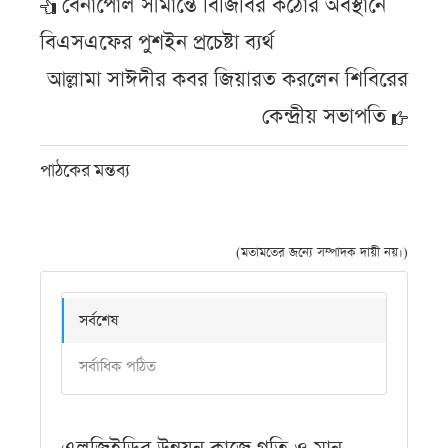
বেনাপোল সীমান্তে বিজিবির কঠোর অবস্থানে
বিএসএফের পুশইন প্রচেষ্টা ব্যর্থ
আল্লামা সাঈদীর কবর জিয়ারত করলেন শিবিরের
কেন্দ্রীয় সভাপতি
পাঠকের মন্তব্য
(মতামতের জন্যে সম্পাদক দায়ী নয়।)
সর্বশেষ
সর্বাধিক পঠিত