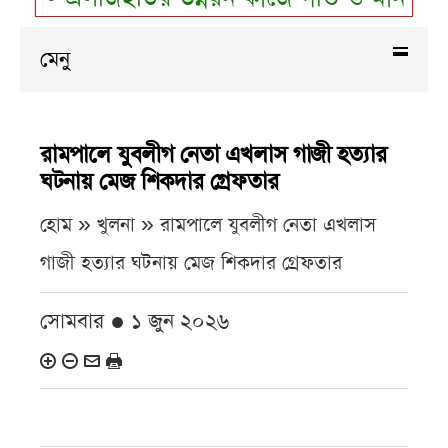
মেনু
রামপালে যুবলীগ নেতা এখলাস গাজী হত্যার
ঘটনায় মেজ শিকদার গ্রেফতার
হোম » খুলনা »
রামপালে যুবলীগ নেতা এখলাস
গাজী হত্যার ঘটনায় মেজ শিকদার গ্রেফতার
সোমবার ● ১ জুন ২০২৬