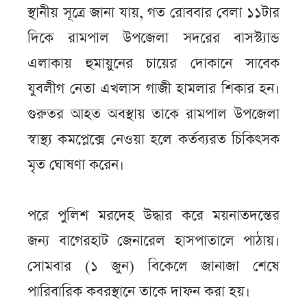
স্থানীয় সূত্রে জানা যায়, গত রোববার বেলা ১১টার
দিকে রামপাল উপজেলা সদরের বাসস্ট্যান্ড
এলাকায় হুমায়ুনের চায়ের দোকানে সাবেক
যুবলীগ নেতা এখলাস গাজী হামলার শিকার হন।
গুরুতর আহত অবস্থায় তাকে রামপাল উপজেলা
স্বাস্থ্য কমপ্লেক্সে নেওয়া হলে কর্তব্যরত চিকিৎসক
মৃত ঘোষণা করেন।
পরে পুলিশ মরদেহ উদ্ধার করে ময়নাতদন্তের
জন্য বাগেরহাট জেনারেল হাসপাতালে পাঠায়।
সোমবার (১ জুন) বিকেলে জানাজা শেষে
পারিবারিক কবরস্থানে তাকে দাফন করা হয়।