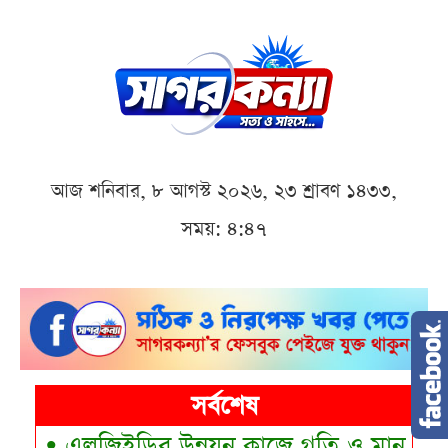
আজ শনিবার, ৮ আগস্ট ২০২৬, ২৩ শ্রাবণ ১৪৩৩,
সময়: ৪:৪৭
সর্বশেষ
•
এলজিইডির উন্নয়ন কাজে গতি ও মান বাড়ানো