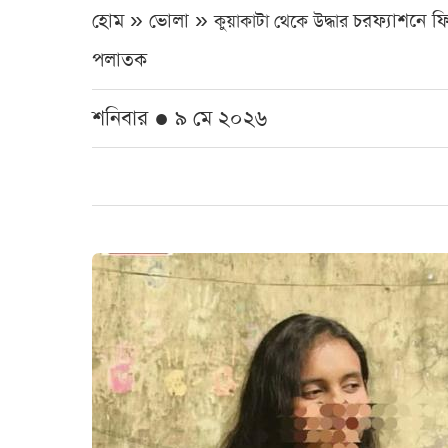
হোম » ভোলা »
চরফ্যাশনে ফি
কুয়াকাটা থেকে উদ্ধার
পলাতক
শনিবার ● ৯ মে ২০২৬