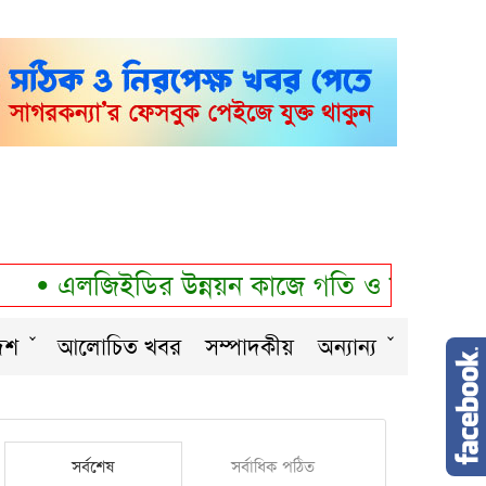
•
এলজিইডির উন্নয়ন কাজে গতি ও মান বাড়ানোর ন
েশ
আলোচিত খবর
সম্পাদকীয়
অন্যান্য
সর্বশেষ
সর্বাধিক পঠিত