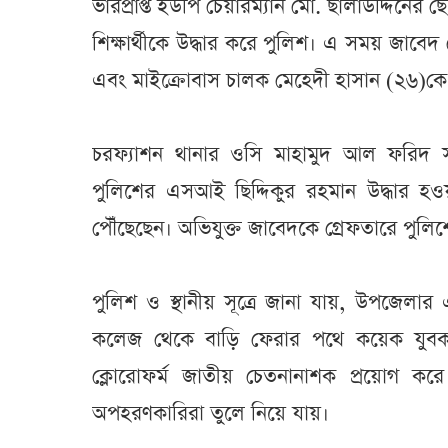
ভারপ্রাপ্ত ইউপি চেয়ারম্যান মো. ছালাউদ্দিনে
শিক্ষার্থীকে উদ্ধার করে পুলিশ। এ সময় জা
এবং মাইক্রোবাস চালক মেহেদী হাসান (২৬)ক
চরফ্যাশন থানার ওসি মাহামুদ আল ফরিদ সা
পুলিশের এসআই ছিদ্দিকুর রহমান উদ্ধার হওয়
পৌঁছেছেন। অভিযুক্ত জাবেদকে গ্রেফতারে পুল
পুলিশ ও স্থানীয় সূত্রে জানা যায়, উপজেলা
কলেজ থেকে বাড়ি ফেরার পথে কয়েক যুব
ক্লোরোফর্ম জাতীয় চেতনানাশক প্রয়োগ কর
অপহরণকারিরা তুলে নিয়ে যায়।