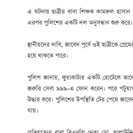
এ ঘটনায় ছাত্রীর বাবা শিক্ষক কামরুল হাস
এরপর পুলিশের একটি দল অনুসন্ধান শুরু করে।
স্থানীয়দের দাবি, জাবেদ পূর্বে ওই ছাত্রীকে প্রেম
হয়ে থাকতে পারে।
পুলিশ জানায়, কুয়াকাটার একটি হোটেলে তাদ
জরুরি সেবা ৯৯৯-এ ফোন করেন। পরে পটুয়াখাল
উদ্ধার করে। পুলিশের উপস্থিতি টের পেয়ে জা
যায়।
অভিযুক্তের বাবা বিএনপি নেতা মো. ছালাউদ্