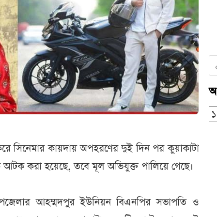
আ
করে সিনেমার কায়দায় অপহরণের দুই দিন পর কুয়াকাটা
 আটক করা হয়েছে, তবে মূল অভিযুক্ত পালিয়ে গেছে।
 উপজেলার আহম্মদপুর ইউনিয়ন বিএনপির সভাপতি ও