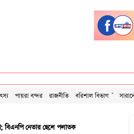
ৎস্য
পায়রা বন্দর
রাজনীতি
বরিশাল বিভাগ
সারাদ
হরণ; বিএনপি নেতার ছেলে পলাতক