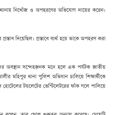
ান থানায় নিখোঁজ ও অপহরণের অভিযোগ দায়ের করেন।
ের প্রস্তাব দিয়েছিল। প্রস্তাবে ব্যর্থ হয়ে তাকে অপহরণ করা
ের অবস্থান সন্দেহজনক মনে হলে এক পর্যটক জাতীয়
ীর মহিপুর থানা পুলিশ অভিযান চালিয়ে শিক্ষার্থীকে
বেদ হোটেলের টয়লেটের ভেন্টিলেটরের ফাঁক গলে পালিয়ে
দিন বলেন, তার ছেলে গুরুতর অন্যায় করেছে। মেয়েটি