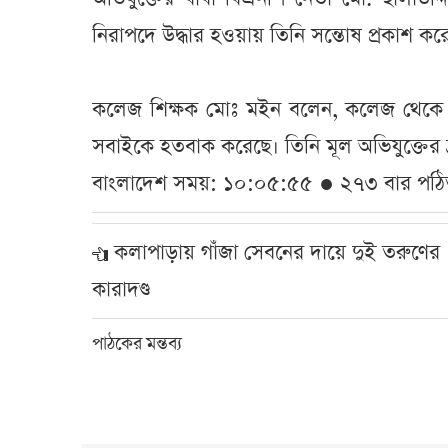
নিরাপদে উদ্ধার হওয়ায় তিনি সন্তোষ প্রকাশ কর
কলেজ শিক্ষক মোঃ মইন বলেন, কলেজ থেকে ফ
সবাইকে হতবাক করেছে। তিনি মূল অভিযুক্তের দ্
বাংলাদেশ সময়: ১০:০৫:৫৫ ● ২৭৩ বার পঠ
কলাপাড়ায় গাঁজা সেবনের দায়ে দুই তরুণের
কারাদণ্ড
পাঠকের মন্তব্য