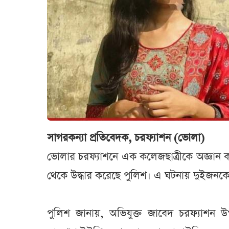
সাগরকন্যা প্রতিবেদক, চরফ্যাশন (ভোলা)
ভোলার চরফ্যাশনে এক কলেজছাত্রীকে অজ্ঞান 
থেকে উদ্ধার করেছে পুলিশ। এ ঘটনায় দুইজনকে
পুলিশ জানায়, অভিযুক্ত জাবেদ চরফ্যাশন