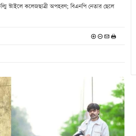
ল্মি স্টাইলে কলেজছাত্রী অপহরণ; বিএনপি নেতার ছেলে