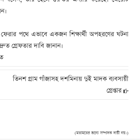
েন।
েরার পথে এভাবে একজন শিক্ষার্থী অপহরণের ঘটনা
রুত গ্রেফতার দাবি জানান।
িত
তিনশ গ্রাম গাঁজাসহ দশমিনায় দুই মাদক ব্যবসায়ী
গ্রেপ্তার
(মতামতের জন্যে সম্পাদক দায়ী নয়।)