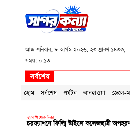
আজ শনিবার, ৮ আগস্ট ২০২৬, ২৩ শ্রাবণ ১৪৩৩,
সময়: ০:১৩
সর্বশেষ
হোম
সর্বশেষ
পর্যটন
আবহাওয়া
জেলে-ম
কুয়াকাটা থেকে উদ্ধার
চরফ্যাশনে ফিল্মি স্টাইলে কলেজছাত্রী অপ