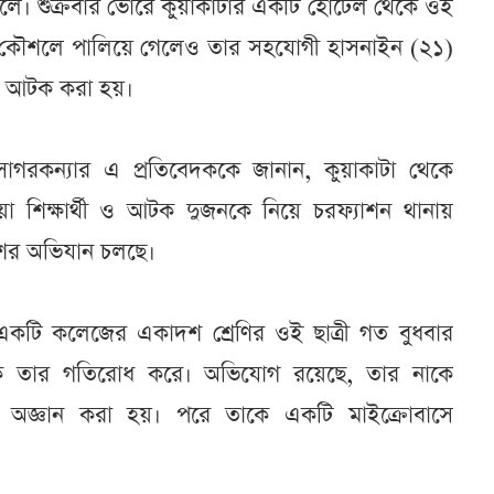
র ছেলে। শুক্রবার ভোরে কুয়াকাটার একটি হোটেল থেকে ওই
বেদ কৌশলে পালিয়ে গেলেও তার সহযোগী হাসনাইন (২১)
ে আটক করা হয়।
গরকন্যার এ প্রতিবেদককে জানান, কুয়াকাটা থেকে
া শিক্ষার্থী ও আটক দুজনকে নিয়ে চরফ্যাশন থানায়
িশের অভিযান চলছে।
র একটি কলেজের একাদশ শ্রেণির ওই ছাত্রী গত বুধবার
ক তার গতিরোধ করে। অভিযোগ রয়েছে, তার নাকে
ে অজ্ঞান করা হয়। পরে তাকে একটি মাইক্রোবাসে