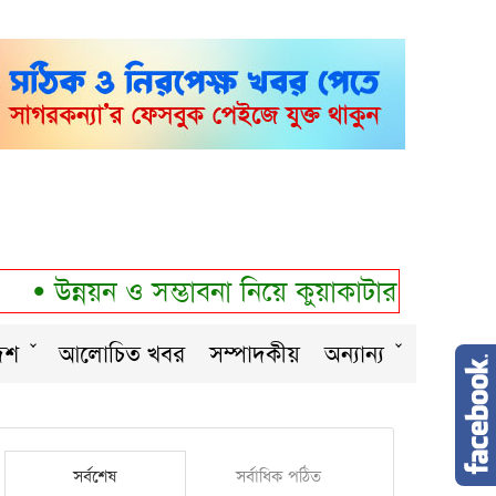
•
উন্নয়ন ও সম্ভাবনা নিয়ে কুয়াকাটার সাংবাদিকদ
েশ
আলোচিত খবর
সম্পাদকীয়
অন্যান্য
সর্বশেষ
সর্বাধিক পঠিত