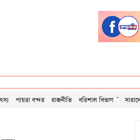
ৎস্য
পায়রা বন্দর
রাজনীতি
বরিশাল বিভাগ
সারাদ