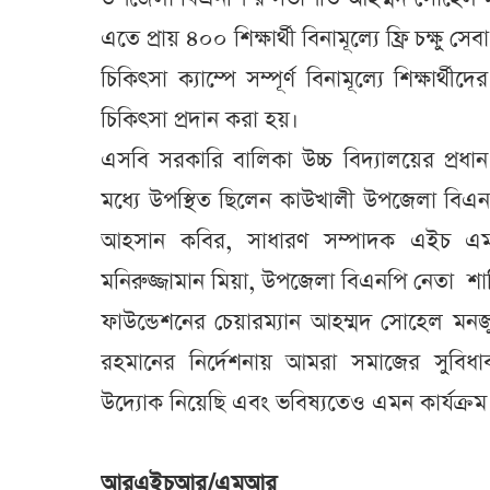
এতে প্রায় ৪০০ শিক্ষার্থী বিনামূল্যে ফ্রি চক্ষু সে
চিকিৎসা ক্যাম্পে সম্পূর্ণ বিনামূল্যে শিক্ষার্থী
চিকিৎসা প্রদান করা হয়।
এসবি সরকারি বালিকা উচ্চ বিদ্যালয়ের প্রধ
মধ্যে উপস্থিত ছিলেন কাউখালী উপজেলা বি
আহসান কবির, সাধারণ সম্পাদক এইচ এম 
মনিরুজ্জামান মিয়া, উপজেলা বিএনপি নেতা শ
ফাউন্ডেশনের চেয়ারম্যান আহম্মদ সোহেল মনজু
রহমানের নির্দেশনায় আমরা সমাজের সুবিধাবঞ্চি
উদ্যোক নিয়েছি এবং ভবিষ্যতেও এমন কার্যক্র
আরএইচআর/এমআর