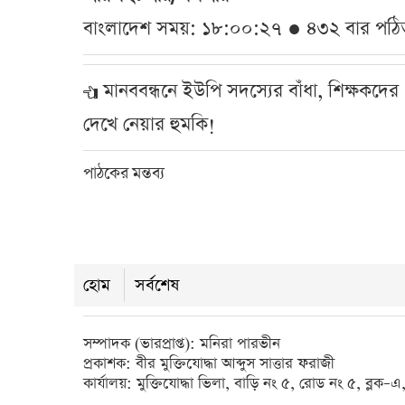
বাংলাদেশ সময়: ১৮:০০:২৭ ● ৪৩২ বার পঠি
মানববন্ধনে ইউপি সদস্যের বাঁধা, শিক্ষকদের
দেখে নেয়ার হুমকি!
পাঠকের মন্তব্য
হোম
সর্বশেষ
সম্পাদক (ভারপ্রাপ্ত): মনিরা পারভীন
প্রকাশক: বীর মুক্তিযোদ্ধা আব্দুস সাত্তার ফরাজী
কার্যালয়: মুক্তিযোদ্ধা ভিলা, বাড়ি নং ৫, রোড নং ৫, ব্ল