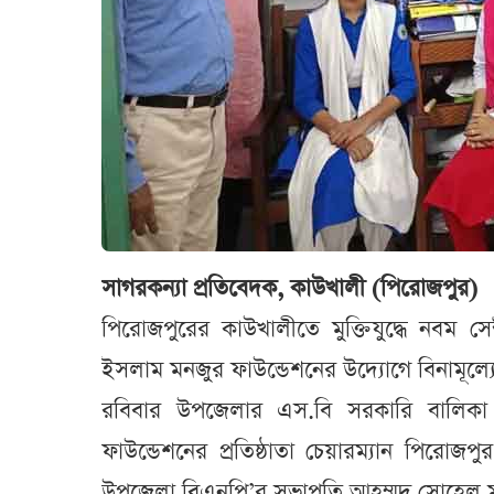
সাগরকন্যা প্রতিবেদক, কাউখালী (পিরোজপুর)
পিরোজপুরের কাউখালীতে মুক্তিযুদ্ধে নবম সেক
ইসলাম মনজুর ফাউন্ডেশনের উদ্যোগে বিনামূল্যে চক
রবিবার উপজেলার এস.বি সরকারি বালিকা ব
ফাউন্ডেশনের প্রতিষ্ঠাতা চেয়ারম্যান পিরো
উপজেলা বিএনপি’র সভাপতি আহম্মদ সোহেল ম