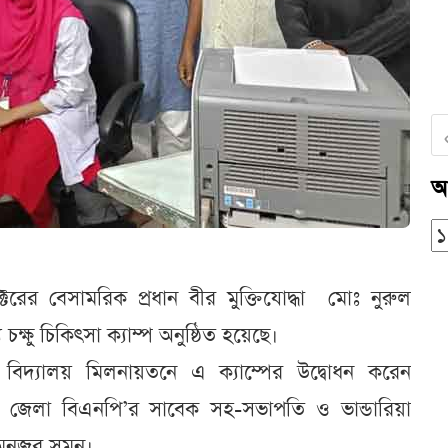
আ
্টরের বেসামরিক প্রধান বীর মুক্তিযোদ্ধা মোঃ নুরুল
্ষু চিকিৎসা ক্যাম্প অনুষ্ঠিত হয়েছে।
িদ্যালয় মিলনায়তনে এ ক্যাম্পের উদ্বোধন করেন
জপুর জেলা বিএনপি’র সাবেক সহ-সভাপতি ও ভান্ডারিয়া
নজুর সুমন।