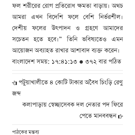
ফল শরীরের রোগ প্রতিরোধ ক্ষমতা বাড়ায়। অথচ
আমরা এখন বিদেশি ফলে বেশি নির্ভরশীল।
দেশীয় ফলের উৎপাদন ও গ্রহণে আমাদের
সচেতন হতে হবে।” তিনি ভবিষ্যতেও এমন
আয়োজন অব্যাহত রাখার আশাবাদ ব্যক্ত করেন।
বাংলাদেশ সময়: ১৭:৪১:১৩ ● ৩৭২ বার পঠিত
পটুয়াখালীতে ৪ কোটি টাকার অবৈধ চিংড়ি রেণু
জব্দ
কলাপাড়ায় স্বেচ্ছাসেবক দল নেতার পদ ফিরে
পেতে মানববন্ধন
পাঠকের মন্তব্য