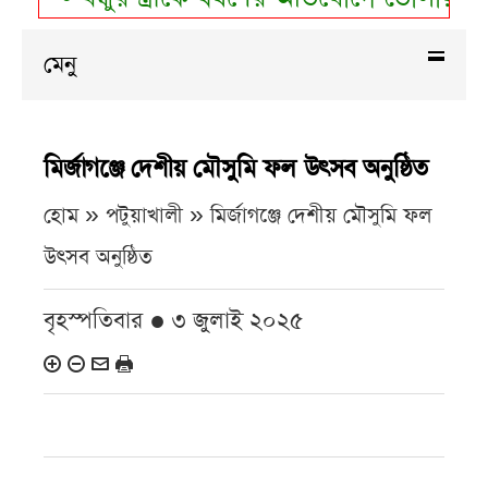
মেনু
মির্জাগঞ্জে দেশীয় মৌসুমি ফল উৎসব অনুষ্ঠিত
হোম » পটুয়াখালী »
মির্জাগঞ্জে দেশীয় মৌসুমি ফল
উৎসব অনুষ্ঠিত
বৃহস্পতিবার ● ৩ জুলাই ২০২৫