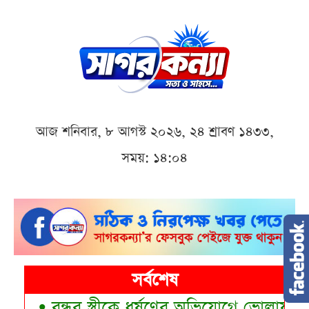
আজ শনিবার, ৮ আগস্ট ২০২৬, ২৪ শ্রাবণ ১৪৩৩,
সময়: ১৪:০৪
সর্বশেষ
•
বন্ধুর স্ত্রীকে ধর্ষণের অভিযোগে ভোলায় যুবক গ