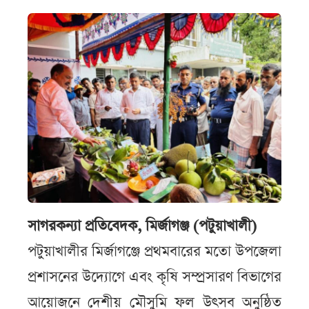
সাগরকন্যা প্রতিবেদক, মির্জাগঞ্জ (পটুয়াখালী)
পটুয়াখালীর মির্জাগঞ্জে প্রথমবারের মতো উপজেলা
প্রশাসনের উদ্যোগে এবং কৃষি সম্প্রসারণ বিভাগের
আয়োজনে দেশীয় মৌসুমি ফল উৎসব অনুষ্ঠিত