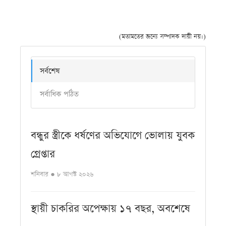
(মতামতের জন্যে সম্পাদক দায়ী নয়।)
সর্বশেষ
সর্বাধিক পঠিত
বন্ধুর স্ত্রীকে ধর্ষণের অভিযোগে ভোলায় যুবক
গ্রেপ্তার
শনিবার ● ৮ আগস্ট ২০২৬
স্থায়ী চাকরির অপেক্ষায় ১৭ বছর, অবশেষে