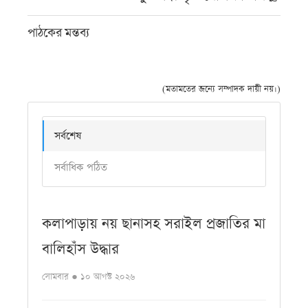
পাঠকের মন্তব্য
(মতামতের জন্যে সম্পাদক দায়ী নয়।)
সর্বশেষ
সর্বাধিক পঠিত
কলাপাড়ায় নয় ছানাসহ সরাইল প্রজাতির মা
বালিহাঁস উদ্ধার
সোমবার ● ১০ আগস্ট ২০২৬