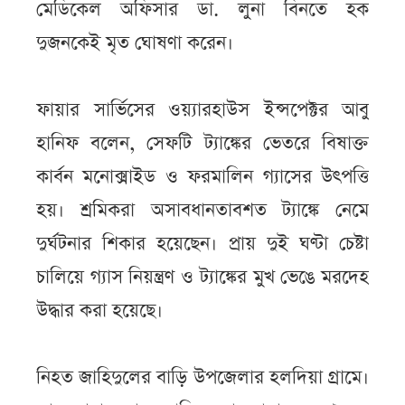
মেডিকেল অফিসার ডা. লুনা বিনতে হক
দুজনকেই মৃত ঘোষণা করেন।
ফায়ার সার্ভিসের ওয়্যারহাউস ইন্সপেক্টর আবু
হানিফ বলেন, সেফটি ট্যাঙ্কের ভেতরে বিষাক্ত
কার্বন মনোক্সাইড ও ফরমালিন গ্যাসের উৎপত্তি
হয়। শ্রমিকরা অসাবধানতাবশত ট্যাঙ্কে নেমে
দুর্ঘটনার শিকার হয়েছেন। প্রায় দুই ঘণ্টা চেষ্টা
চালিয়ে গ্যাস নিয়ন্ত্রণ ও ট্যাঙ্কের মুখ ভেঙে মরদেহ
উদ্ধার করা হয়েছে।
নিহত জাহিদুলের বাড়ি উপজেলার হলদিয়া গ্রামে।