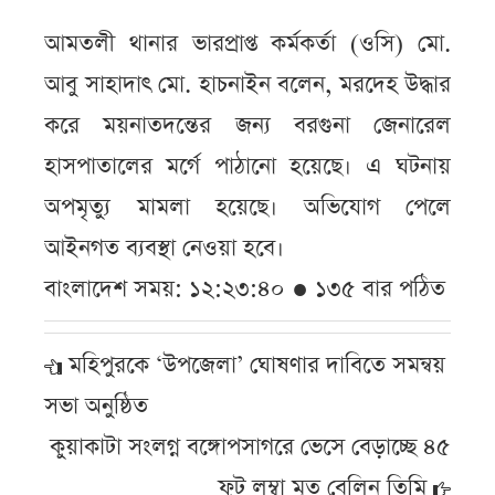
আমতলী থানার ভারপ্রাপ্ত কর্মকর্তা (ওসি) মো.
আবু সাহাদাৎ মো. হাচনাইন বলেন, মরদেহ উদ্ধার
করে ময়নাতদন্তের জন্য বরগুনা জেনারেল
হাসপাতালের মর্গে পাঠানো হয়েছে। এ ঘটনায়
অপমৃত্যু মামলা হয়েছে। অভিযোগ পেলে
আইনগত ব্যবস্থা নেওয়া হবে।
বাংলাদেশ সময়: ১২:২৩:৪০ ● ১৩৫ বার পঠিত
মহিপুরকে ‘উপজেলা’ ঘোষণার দাবিতে সমন্বয়
সভা অনুষ্ঠিত
কুয়াকাটা সংলগ্ন বঙ্গোপসাগরে ভেসে বেড়াচ্ছে ৪৫
ফুট লম্বা মৃত বেলিন তিমি