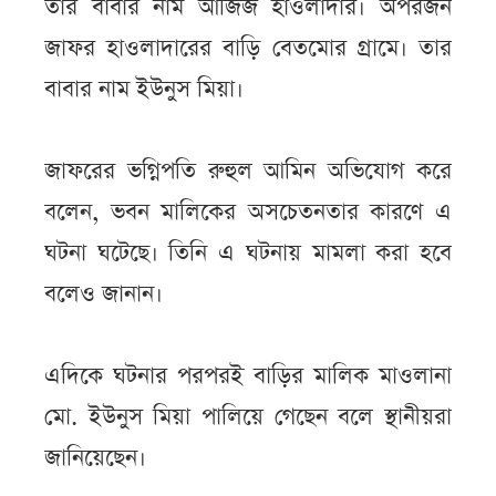
তার বাবার নাম আজিজ হাওলাদার। অপরজন
জাফর হাওলাদারের বাড়ি বেতমোর গ্রামে। তার
বাবার নাম ইউনুস মিয়া।
জাফরের ভগ্নিপতি রুহুল আমিন অভিযোগ করে
বলেন, ভবন মালিকের অসচেতনতার কারণে এ
ঘটনা ঘটেছে। তিনি এ ঘটনায় মামলা করা হবে
বলেও জানান।
এদিকে ঘটনার পরপরই বাড়ির মালিক মাওলানা
মো. ইউনুস মিয়া পালিয়ে গেছেন বলে স্থানীয়রা
জানিয়েছেন।