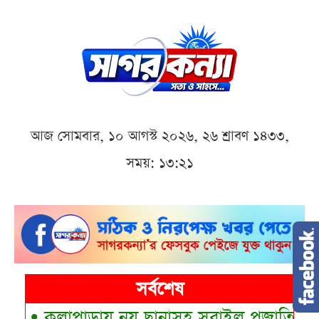
আজ সোমবার, ১০ আগস্ট ২০২৬, ২৬ শ্রাবণ ১৪৩৩,
সময়: ১৩:২১
সর্বশেষ
•
কলাপাড়ায় নয় ছানাসহ সরাইল প্রজাতির মা বা