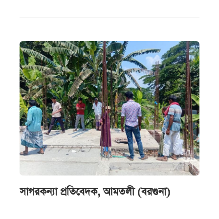
সাগরকন্যা প্রতিবেদক, আমতলী (বরগুনা)