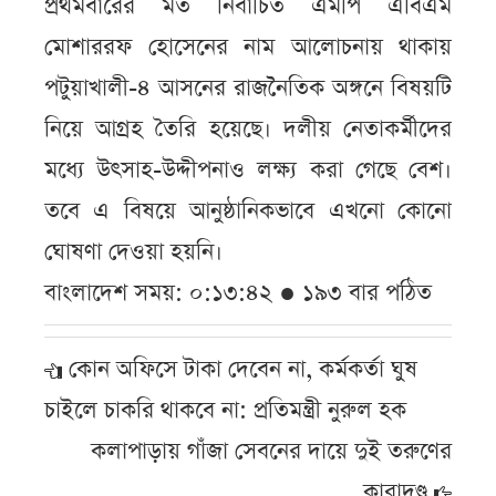
প্রথমবারের মত নির্বাচিত এমপি এবিএম
মোশাররফ হোসেনের নাম আলোচনায় থাকায়
পটুয়াখালী-৪ আসনের রাজনৈতিক অঙ্গনে বিষয়টি
নিয়ে আগ্রহ তৈরি হয়েছে। দলীয় নেতাকর্মীদের
মধ্যে উৎসাহ-উদ্দীপনাও লক্ষ্য করা গেছে বেশ।
তবে এ বিষয়ে আনুষ্ঠানিকভাবে এখনো কোনো
ঘোষণা দেওয়া হয়নি।
বাংলাদেশ সময়: ০:১৩:৪২ ● ১৯৩ বার পঠিত
কোন অফিসে টাকা দেবেন না, কর্মকর্তা ঘুষ
চাইলে চাকরি থাকবে না: প্রতিমন্ত্রী নুরুল হক
কলাপাড়ায় গাঁজা সেবনের দায়ে দুই তরুণের
কারাদণ্ড