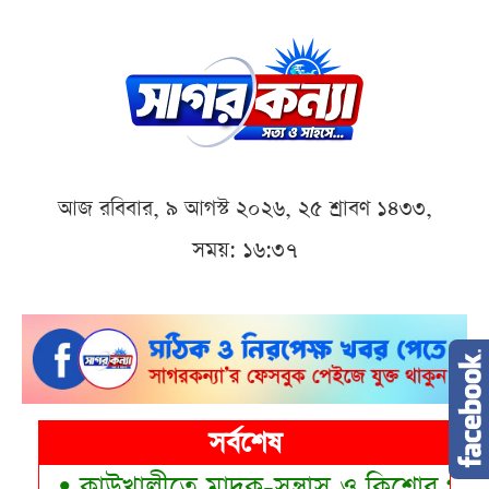
আজ রবিবার, ৯ আগস্ট ২০২৬, ২৫ শ্রাবণ ১৪৩৩,
সময়: ১৬:৩৭
সর্বশেষ
•
কাউখালীতে মাদক-সন্ত্রাস ও কিশোর গ্যাং প