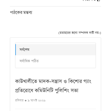
পাঠকের মন্তব্য
(মতামতের জন্যে সম্পাদক দায়ী নয়।)
সর্বশেষ
সর্বাধিক পঠিত
কাউখালীতে মাদক-সন্ত্রাস ও কিশোর গ্যাং
প্রতিরোধে কমিউনিটি পুলিশিং সভা
রবিবার ● ৯ আগস্ট ২০২৬