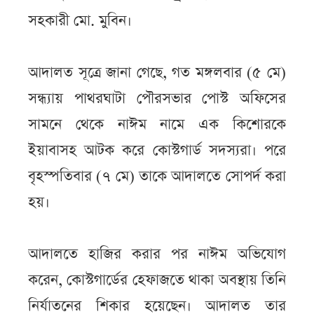
সহকারী মো. মুবিন।
আদালত সূত্রে জানা গেছে, গত মঙ্গলবার (৫ মে)
সন্ধ্যায় পাথরঘাটা পৌরসভার পোস্ট অফিসের
সামনে থেকে নাঈম নামে এক কিশোরকে
ইয়াবাসহ আটক করে কোস্টগার্ড সদস্যরা। পরে
বৃহস্পতিবার (৭ মে) তাকে আদালতে সোপর্দ করা
হয়।
আদালতে হাজির করার পর নাঈম অভিযোগ
করেন, কোস্টগার্ডের হেফাজতে থাকা অবস্থায় তিনি
নির্যাতনের শিকার হয়েছেন। আদালত তার