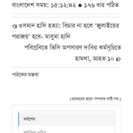
বাংলাদেশ সময়: ১৫:১২:৪২ ● ১৭৬ বার পঠিত
ওসমান হাদি হত্যা: বিচার না হলে ‘জুলাইয়ের
পরাজয়’ হবে- মাসুমা হাদি
পবিপ্রবিতে ভিসি অপসারণ দাবির কর্মসূচিতে
হামলা, আহত ১০
পাঠকের মন্তব্য
(মতামতের জন্যে সম্পাদক দায়ী নয়।)
সর্বশেষ
সর্বাধিক পঠিত