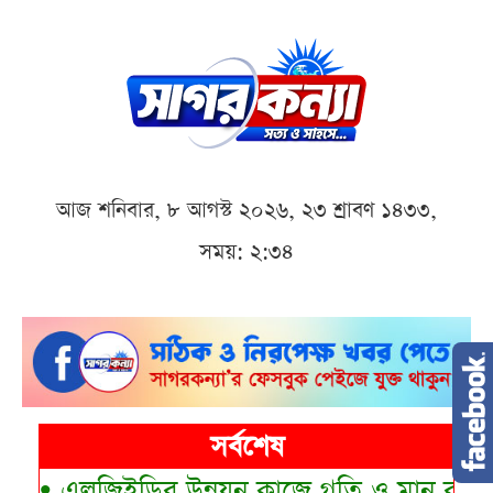
আজ শনিবার, ৮ আগস্ট ২০২৬, ২৩ শ্রাবণ ১৪৩৩,
সময়: ২:৩৪
সর্বশেষ
•
এলজিইডির উন্নয়ন কাজে গতি ও মান বাড়ানোর