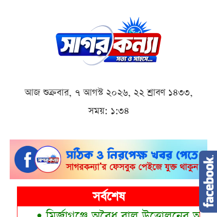
আজ শুক্রবার, ৭ আগস্ট ২০২৬, ২২ শ্রাবণ ১৪৩৩,
সময়: ১:৩৪
সর্বশেষ
•
মির্জাগঞ্জে অবৈধ বালু উত্তোলনের অভিযো