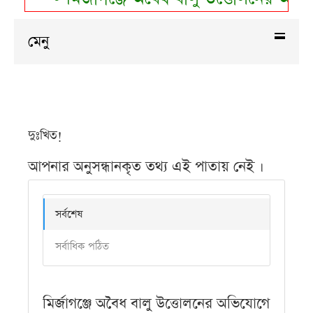
মেনু
দুঃখিত!
আপনার অনুসন্ধানকৃত তথ্য এই পাতায় নেই ।
সর্বশেষ
সর্বাধিক পঠিত
মির্জাগঞ্জে অবৈধ বালু উত্তোলনের অভিযোগে