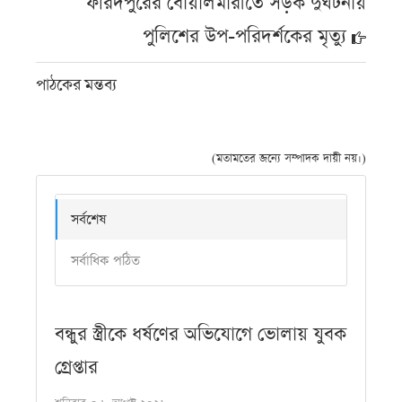
ফরিদপুরের বোয়ালমারীতে সড়ক দুর্ঘটনায়
পুলিশের উপ-পরিদর্শকের মৃত্যু
পাঠকের মন্তব্য
(মতামতের জন্যে সম্পাদক দায়ী নয়।)
সর্বশেষ
সর্বাধিক পঠিত
বন্ধুর স্ত্রীকে ধর্ষণের অভিযোগে ভোলায় যুবক
গ্রেপ্তার