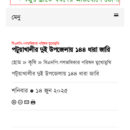
মেনু
বিএনপি-গণঅধিকার পরিষদ মুখোমুখি
পটুয়াখালীর দুই উপজেলায় ১৪৪ ধারা জারি
হোম » কৃষি »
বিএনপি-গণঅধিকার পরিষদ মুখোমুখি
পটুয়াখালীর দুই উপজেলায় ১৪৪ ধারা জারি
শনিবার ● ১৪ জুন ২০২৫