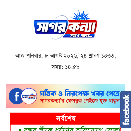
আজ শনিবার, ৮ আগস্ট ২০২৬, ২৪ শ্রাবণ ১৪৩৩,
সময়: ১৪:৫৯
সর্বশেষ
•
বন্ধুর স্ত্রীকে ধর্ষণের অভিযোগে ভোলায় যুবক 