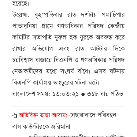
হয়েছে।
উল্লেখ্য, বৃহস্পতিবার রাত দশটায় গলাচিপার
পাতাবুনিয়া গ্রামে গণঅধিকার পরিষদ কেন্দ্রীয়
কমিটির সভাপতি নুরুল হক নুরকে অবরুদ্ধ করে
রাখার অভিযোগ এবং রাত আটটার দিকে
চরবিশ্বাস বাজারে বিএনপি ও গণঅধিকার পরিষদ
নেতাকর্মীদের মধ্যে সংঘর্ষ বাঁধে। এসব ঘটনায়
বিএনপি কার্যালয় ভাংচুরের ঘটনা ঘটে।
বাংলাদেশ সময়: ১৩:০৩:২১ ● ৩১৮ বার পঠিত
নেছারাবাদে পরিবহন
অতিরিক্ত ভাড়া আদায়
বাস কাউন্টারকে জরিমানা