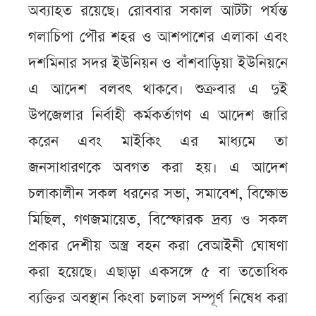
অব্যাহত রয়েছে। রোববার সকাল আটটা পর্যন্ত
গলাচিপা পৌর শহর ও আশপাশের এলাকা এবং
দশমিনার সদর ইউনিয়ন ও বাঁশবাড়িয়া ইউনিয়নে
এ আদেশ বলবৎ থাকবে। শুক্রবার এ দুই
উপজেলার নির্বাহী কর্মকর্তাগণ এ আদেশ জারি
করেন এবং মাইকিং এর মাধ্যমে তা
জনসাধারণকে অবগত করা হয়। এ আদেশ
চলাকালীন সকল ধরনের সভা, সমাবেশ, বিক্ষোভ
মিছিল, গণজমায়েত, বিস্ফোরক দ্রব্য ও সকল
প্রকার দেশীয় অস্ত্র বহন করা বেআইনী ঘোষণা
করা হয়েছে। এছাড়া একসঙ্গে ৫ বা ততোধিক
ব্যক্তির অবস্থান কিংবা চলাচল সম্পূর্ণ নিষেধ করা