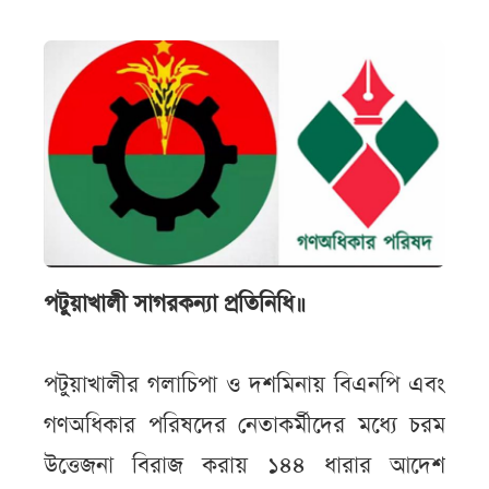
পটুয়াখালী সাগরকন্যা প্রতিনিধি॥
পটুয়াখালীর গলাচিপা ও দশমিনায় বিএনপি এবং
গণঅধিকার পরিষদের নেতাকর্মীদের মধ্যে চরম
উত্তেজনা বিরাজ করায় ১৪৪ ধারার আদেশ