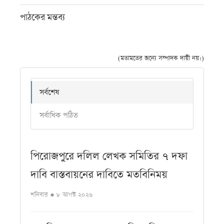
পাঠকের মন্তব্য
(মতামতের জন্যে সম্পাদক দায়ী নয়।)
সর্বশেষ
সর্বাধিক পঠিত
পিরোজপুরে দলিল লেখক সমিতির ৭ দফা
দাবি বাস্তবায়নের দাবিতে মতবিনিময়
শনিবার ● ৮ আগস্ট ২০২৬