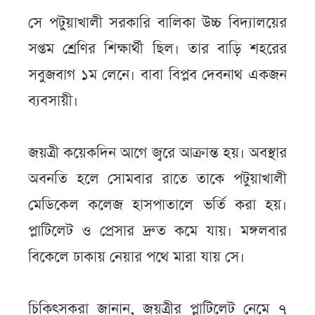
সে পটুয়াখালী সরকারি বালিকা উচ্চ বিদ্যালয়ের
সপ্তম শ্রেণির শিক্ষার্থী ছিল। তার বাড়ি শহরের
সবুজবাগ ১ম লেনে। বাবা বিপ্লব দেবনাথ একজন
ব্যবসায়ী।
জয়ত্রী কয়েকদিন আগে জ্বরে আক্রান্ত হয়। অবস্থার
অবনতি হলে সোমবার রাতে তাকে পটুয়াখালী
মেডিকেল কলেজ হাসপাতালে ভর্তি করা হয়।
প্লাটিলেট ও প্রেসার দ্রুত কমে যায়। মঙ্গলবার
বিকেলে ঢাকায় নেয়ার পথে মারা যায় সে।
চিকিৎসকরা জানান, জয়ত্রীর প্লাটিলেট নেমে ৭