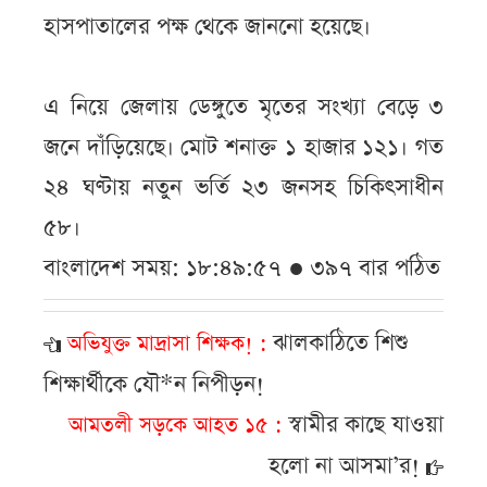
হাসপাতালের পক্ষ থেকে জাননো হয়েছে।
এ নিয়ে জেলায় ডেঙ্গুতে মৃতের সংখ্যা বেড়ে ৩
জনে দাঁড়িয়েছে। মোট শনাক্ত ১ হাজার ১২১। গত
২৪ ঘণ্টায় নতুন ভর্তি ২৩ জনসহ চিকিৎসাধীন
৫৮।
বাংলাদেশ সময়: ১৮:৪৯:৫৭ ● ৩৯৭ বার পঠিত
ঝালকাঠিতে শিশু
অভিযুক্ত মাদ্রাসা শিক্ষক!
শিক্ষার্থীকে যৌ*ন নিপীড়ন!
স্বামীর কাছে যাওয়া
আমতলী সড়কে আহত ১৫
হলো না আসমা’র!