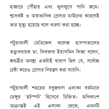
হাজারে পৌঁছায় এবং ফুসফুসে পানি জমে।
শ্বাসকষ্ট ও অস্বাভাবিক প্রেসার ডাউনের কারণেই
তার মৃত্যু হয়েছে বলে ধারণা করা হচ্ছে।
পটুয়াখালী মেডিকেল কলেজ হাসপাতালের
তত্ত্বাবধায়ক ডা. দিলরুবা ইয়াসমিন লিজা বলেন,
জয়ত্রীর অবস্থা এতটাই খারাপ ছিল যে, সর্বোচ্চ
চেষ্টা করেও প্রেসার নিয়ন্ত্রণ করা যায়নি।
পটুয়াখালী শহরের সবুজবাগ এলাকা বর্তমানে
ডেঙ্গুর ‘হটস্পট’ হিসেবে চিহ্নিত। অধিকাংশ
আক্রান্তই এই এলাকা থেকে, এমনটি