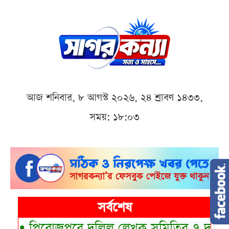
আজ শনিবার, ৮ আগস্ট ২০২৬, ২৪ শ্রাবণ ১৪৩৩,
সময়: ১৮:০৩
সর্বশেষ
•
পিরোজপুরে দলিল লেখক সমিতির ৭ দফা দাব