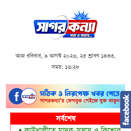
আজ রবিবার, ৯ আগস্ট ২০২৬, ২৫ শ্রাবণ ১৪৩৩,
সময়: ১৬:২৮
সর্বশেষ
•
কাউখালীতে মাদক-সন্ত্রাস ও কিশোর গ্যাং