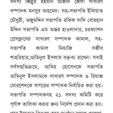
সদস্য জিল্লুর রহমান আজাদ জেলা সাধারণ
সম্পাদক মনসুর আহমেদ। সহ-সভাপতি ইলিয়াত
চৌধুরী, তজুমদ্দিন সভাপতি রফিক সাদি বোরহান
উদ্দিন সভাপতি এম অন্তর হাওলাদার, চরফ্যাশন
প্রেসক্লাবের সাধারণ সম্পাদক কামাল, সহ-
সভাপতি কামাল মিয়াজি সজীব
শাহরিয়ার,আমিনুল ইসলাম বক্তব্য রাখেন। সবাই
সর্বসম্মতিক্রমে, আমির হোসেনকে সভাপতি
আমিনুল ইসলামকে সাধারণ সম্পাদক ও রিয়াজ
মোরশেদকে সাগরের সম্পাদক নির্বাচিত করা হয়।
সভাপতি সম্পাদকসহ ২১ সদস্য কমিটি করে
পূর্ণাঙ্গ তালিকা করার জন্য নির্দেশ প্রদান করা হয।