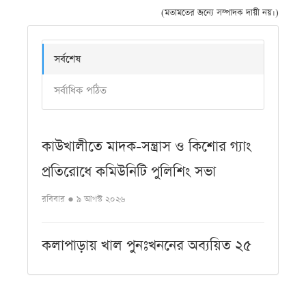
(মতামতের জন্যে সম্পাদক দায়ী নয়।)
সর্বশেষ
সর্বাধিক পঠিত
কাউখালীতে মাদক-সন্ত্রাস ও কিশোর গ্যাং
প্রতিরোধে কমিউনিটি পুলিশিং সভা
রবিবার ● ৯ আগস্ট ২০২৬
কলাপাড়ায় খাল পুনঃখননের অব্যয়িত ২৫
লাখ টাকা সরকারি কোষাগারে
রবিবার ● ৯ আগস্ট ২০২৬