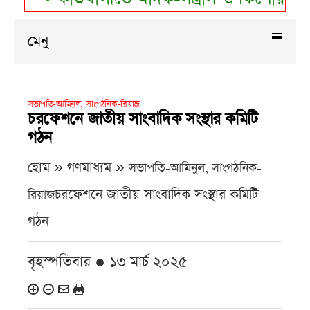
মেনু
সভাপতি-আমিনুল, সাংগঠনিক-রিয়াজ
চরফেশনে জাতীয় সাংবাদিক সংস্থার কমিটি
গঠন
হোম » গণমাধ্যম »
সভাপতি-আমিনুল, সাংগঠনিক-
চরফেশনে জাতীয় সাংবাদিক সংস্থার কমিটি
রিয়াজ
গঠন
বৃহস্পতিবার ● ১৩ মার্চ ২০২৫