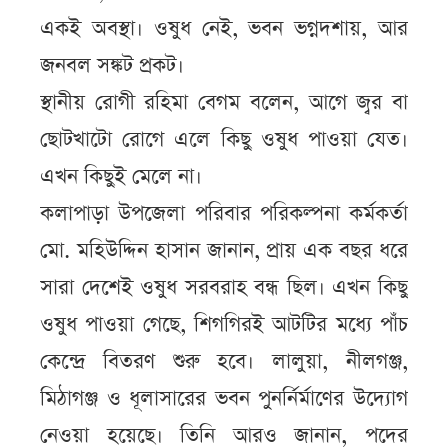
একই অবস্থা। ওষুধ নেই, ভবন ভগ্নদশায়, আর
জনবল সঙ্কট প্রকট।
স্থানীয় রোগী রহিমা বেগম বলেন, আগে জ্বর বা
ছোটখাটো রোগে এলে কিছু ওষুধ পাওয়া যেত।
এখন কিছুই মেলে না।
কলাপাড়া উপজেলা পরিবার পরিকল্পনা কর্মকর্তা
মো. মহিউদ্দিন হাসান জানান, প্রায় এক বছর ধরে
সারা দেশেই ওষুধ সরবরাহ বন্ধ ছিল। এখন কিছু
ওষুধ পাওয়া গেছে, শিগগিরই আটটির মধ্যে পাঁচ
কেন্দ্রে বিতরণ শুরু হবে। লালুয়া, নীলগঞ্জ,
মিঠাগঞ্জ ও ধূলাসারের ভবন পুনর্নির্মাণের উদ্যোগ
নেওয়া হয়েছে। তিনি আরও জানান, পদের