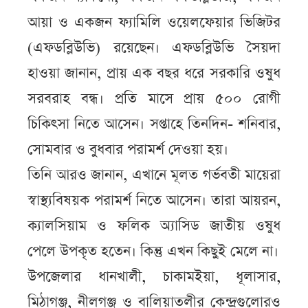
আয়া ও একজন ফ্যামিলি ওয়েলফেয়ার ভিজিটর
(এফডব্লিউভি) রয়েছেন। এফডব্লিউভি সৈয়দা
হাওয়া জানান, প্রায় এক বছর ধরে সরকারি ওষুধ
সরবরাহ বন্ধ। প্রতি মাসে প্রায় ৫০০ রোগী
চিকিৎসা নিতে আসেন। সপ্তাহে তিনদিন- শনিবার,
সোমবার ও বুধবার পরামর্শ দেওয়া হয়।
তিনি আরও জানান, এখানে মূলত গর্ভবতী মায়েরা
স্বাস্থ্যবিষয়ক পরামর্শ নিতে আসেন। তারা আয়রন,
ক্যালসিয়াম ও ফলিক অ্যাসিড জাতীয় ওষুধ
পেলে উপকৃত হতেন। কিন্তু এখন কিছুই মেলে না।
উপজেলার ধানখালী, চাকামইয়া, ধূলাসার,
মিঠাগঞ্জ, নীলগঞ্জ ও বালিয়াতলীর কেন্দ্রগুলোরও