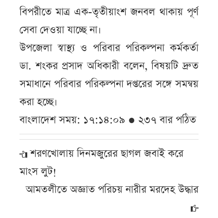
বিপরীতে মাত্র এক-তৃতীয়াংশ জনবল থাকায় পূর্ণ
সেবা দেওয়া যাচ্ছে না।
উপজেলা স্বাস্থ্য ও পরিবার পরিকল্পনা কর্মকর্তা
ডা. শংকর প্রসাদ অধিকারী বলেন, বিষয়টি দ্রুত
সমাধানে পরিবার পরিকল্পনা দপ্তরের সঙ্গে সমন্বয়
করা হচ্ছে।
বাংলাদেশ সময়: ১৭:১৪:০৯ ● ২৩৭ বার পঠিত
শরণখোলায় দিনমজুরের ছাগল জবাই করে
মাংস লুট!
আমতলীতে অজ্ঞাত পরিচয় নারীর মরদেহ উদ্ধার