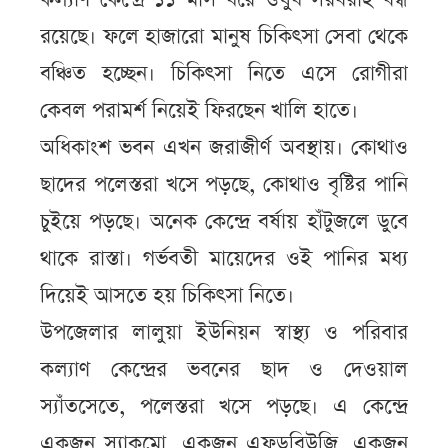
রয়েছে। ফলে হাজারো মানুষ চিকিৎসা সেবা থেকে
বঞ্চিত হচ্ছেন। চিকিৎসা নিতে এসে রোগীরা
কেবল পরামর্শ নিয়েই ফিরছেন খালি হাতে।
অধিকাংশ ভবন এখন জরাজীর্ণ অবস্থায়। কোথাও
ছাদের পলেস্তরা খসে পড়ছে, কোথাও বৃষ্টির পানি
চুইয়ে পড়ছে। অনেক কেন্দ্রে বর্ষায় হাঁটুজলে ডুবে
থাকে রাস্তা। গর্ভবতী মায়েদের ওই পানির মধ্য
দিয়েই আসতে হয় চিকিৎসা নিতে।
উপজেলার লালুয়া ইউনিয়ন স্বাস্থ্য ও পরিবার
কল্যাণ কেন্দ্রের ভবনের ছাদ ও দেওয়াল
স্যাঁতসেতে, পলেস্তরা খসে পড়ছে। এ কেন্দ্রে
একজন স্যাকমো, একজন এফডব্লিউজি, একজন