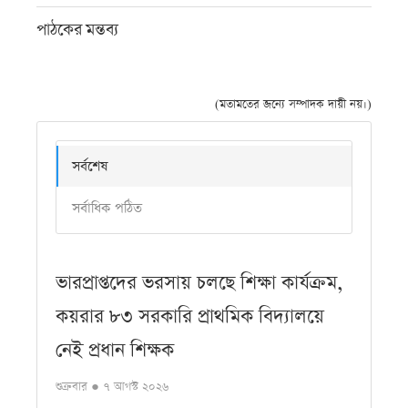
পাঠকের মন্তব্য
(মতামতের জন্যে সম্পাদক দায়ী নয়।)
সর্বশেষ
সর্বাধিক পঠিত
ভারপ্রাপ্তদের ভরসায় চলছে শিক্ষা কার্যক্রম,
কয়রার ৮৩ সরকারি প্রাথমিক বিদ্যালয়ে
নেই প্রধান শিক্ষক
শুক্রবার ● ৭ আগস্ট ২০২৬