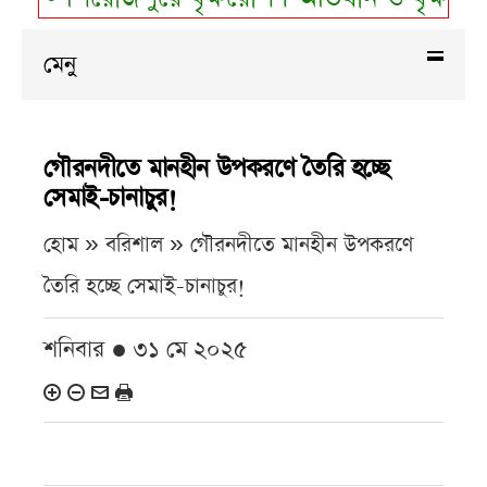
মেনু
গৌরনদীতে মানহীন উপকরণে তৈরি হচ্ছে
সেমাই-চানাচুর!
হোম » বরিশাল »
গৌরনদীতে মানহীন উপকরণে
তৈরি হচ্ছে সেমাই-চানাচুর!
শনিবার ● ৩১ মে ২০২৫