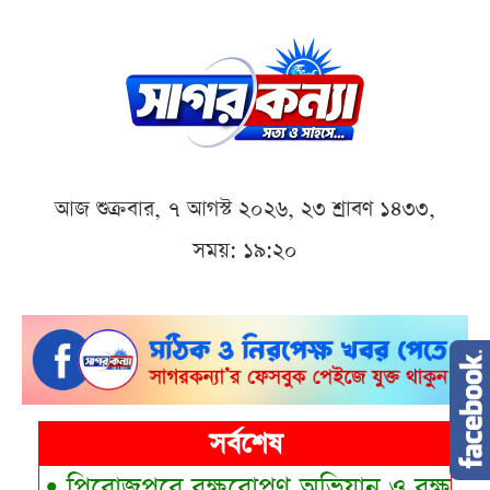
আজ শুক্রবার, ৭ আগস্ট ২০২৬, ২৩ শ্রাবণ ১৪৩৩,
সময়: ১৯:২০
সর্বশেষ
•
পিরোজপুরে বৃক্ষরোপণ অভিযান ও বৃক্ষমেলার