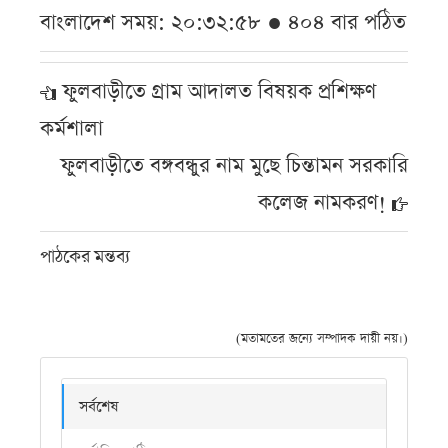
বাংলাদেশ সময়: ২০:৩২:৫৮ ● ৪০৪ বার পঠিত
ফুলবাড়ীতে গ্রাম আদালত বিষয়ক প্রশিক্ষণ
কর্মশালা
ফুলবাড়ীতে বঙ্গবন্ধুর নাম মুছে চিন্তামন সরকারি
কলেজ নামকরণ!
পাঠকের মন্তব্য
(মতামতের জন্যে সম্পাদক দায়ী নয়।)
সর্বশেষ