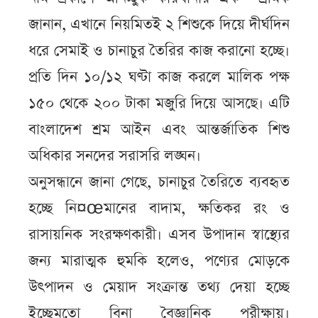
জানান, এখানে নিয়মিতই ২ শিশুকে দিয়ে দীর্ঘদিন
ধরে সেমাই ও চানাচুর তৈরির কাজ করানো হচ্ছে।
প্রতি দিন ১০/১২ ঘণ্টা কাজ করলে মালিক পক্ষ
১৫০ থেকে ২০০ টাকা মজুরি দিয়ে আসছে। এটি
বাংলাদেশ শ্রম আইন এবং আন্তর্জাতিক শিশু
অধিকার সনদের সরাসরি লঙ্ঘন।
অনুসন্ধানে জানা গেছে, চানাচুর তৈরিতে ব্যবহৃত
হচ্ছে নি¤œমানের বাদাম, ক্ষতিকর রং ও
রাসায়নিক সংরক্ষণকারী। এসব উপাদান স্বাস্থ্যের
জন্য মারাত্মক হুমকি হলেও, পণ্যের মোড়কে
উৎপাদন ও মেয়াদ সংক্রান্ত তথ্য দেয়া হচ্ছে
ইচ্ছেমতো বিনা বৈজ্ঞানিক পরীক্ষায়।