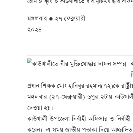
হোম » কৃষি »
কাউখালীতে বীর মুক্তিযোদ্ধার দাফন 
মঙ্গলবার ● ২৭ ফেব্রুয়ারী
২০২৪
প্রধান শিক্ষক মোঃ হাবিবুর রহমান(৭২)কে রাষ্ট্র
মঙ্গলবার (২৭ ফেব্রুয়ারী) দুপুর ২টায় কাউখ
দেওয়া হয়।
কাউখালী উপজেলা নির্বাহী অফিসার ও নির্বাহী ম্যা
করেন। এ সময় জাতীয় পতাকা দিয়ে আচ্ছাদিত মর