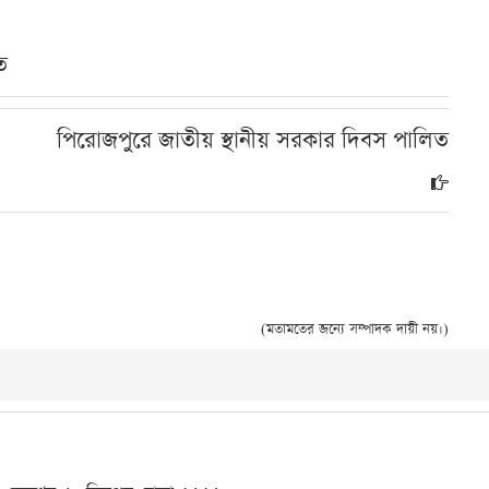
ত
পিরোজপুরে জাতীয় স্থানীয় সরকার দিবস পালিত
(মতামতের জন্যে সম্পাদক দায়ী নয়।)