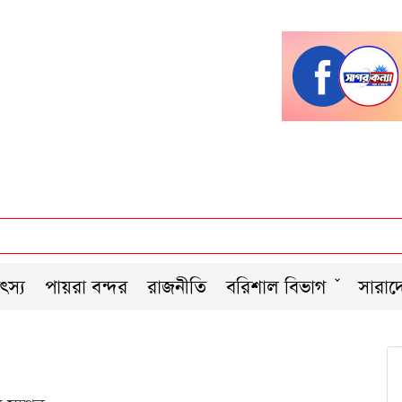
ৎস্য
পায়রা বন্দর
রাজনীতি
বরিশাল বিভাগ
সারাদ