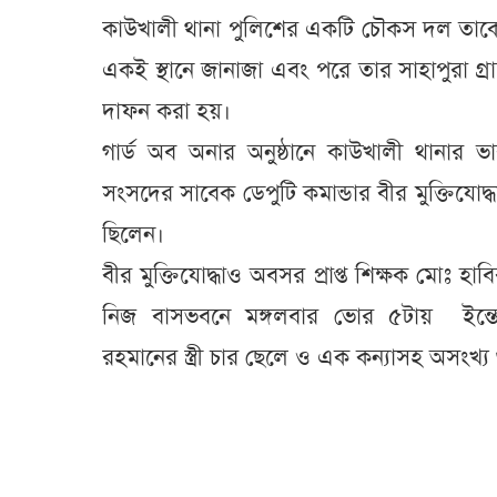
কাউখালী থানা পুলিশের একটি চৌকস দল তাকে
একই স্থানে জানাজা এবং পরে তার সাহাপুরা গ্
দাফন করা হয়।
গার্ড অব অনার অনুষ্ঠানে কাউখালী থানার ভারপ্
সংসদের সাবেক ডেপুটি কমান্ডার বীর মুক্তিযোদ্
ছিলেন।
বীর মুক্তিযোদ্ধাও অবসর প্রাপ্ত শিক্ষক মোঃ হাব
নিজ বাসভবনে মঙ্গলবার ভোর ৫টায় ইন্তেকা
রহমানের স্ত্রী চার ছেলে ও এক কন্যাসহ অসংখ্য 