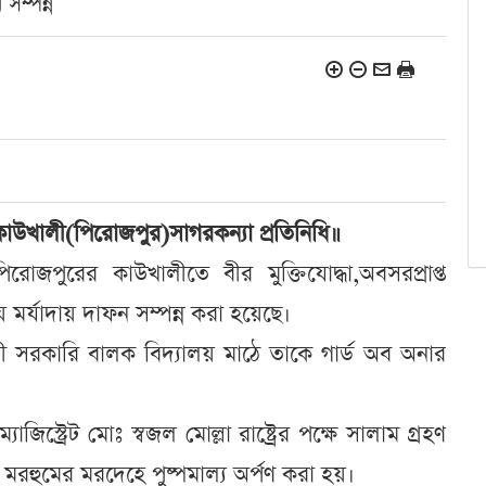
সম্পন্ন
কাউখালী(পিরোজপুর)সাগরকন্যা প্রতিনিধি॥
পিরোজপুরের কাউখালীতে বীর মুক্তিযোদ্ধা,অবসরপ্রাপ্ত
ীয় মর্যাদায় দাফন সম্পন্ন করা হয়েছে।
ালী সরকারি বালক বিদ্যালয় মাঠে তাকে গার্ড অব অনার
জিস্ট্রেট মোঃ স্বজল মোল্লা রাষ্ট্রের পক্ষে সালাম গ্রহণ
হুমের মরদেহে পুষ্পমাল্য অর্পণ করা হয়।