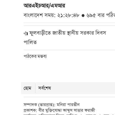
আরএইচআর/এমআর
বাংলাদেশ সময়: ২১:২৮:৪৮ ● ৬৯৫ বার পঠি
ফুলবাড়ীতে জাতীয় স্থানীয় সরকার দিবস
পালিত
পাঠকের মন্তব্য
হোম
সর্বশেষ
সম্পাদক (ভারপ্রাপ্ত): মনিরা পারভীন
প্রকাশক: বীর মুক্তিযোদ্ধা আব্দুস সাত্তার ফরাজী