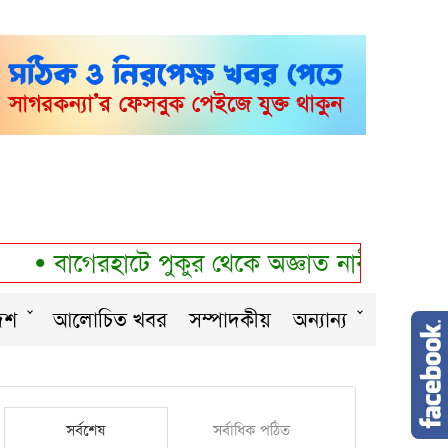
•
বাগেরহাটে পুকুর থেকে অজ্ঞাত নারীর অর্ধগল
েশ
আলোচিত খবর
সম্পাদকীয়
অন্যান্য
সর্বশেষ
সর্বাধিক পঠিত