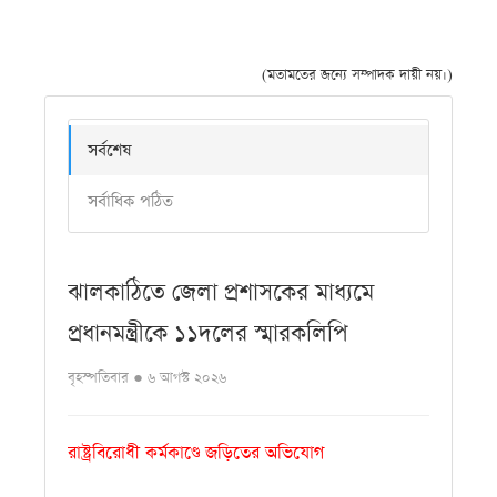
(মতামতের জন্যে সম্পাদক দায়ী নয়।)
সর্বশেষ
সর্বাধিক পঠিত
ঝালকাঠিতে জেলা প্রশাসকের মাধ্যমে
প্রধানমন্ত্রীকে ১১দলের স্মারকলিপি
বৃহস্পতিবার ● ৬ আগস্ট ২০২৬
রাষ্ট্রবিরোধী কর্মকাণ্ডে জড়িতের অভিযোগ
পবিপ্রবির ১১ শিক্ষকের বিরুদ্ধে আইনগত ও