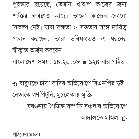
পুরস্কার রয়েছে, তেমনি খারাপ কাজের জন্য
শাস্তির ব্যবস্থাও আছে। ভালো কাজের কোনো
বিকল্প নেই। যারা দক্ষতা ও সততার সঙ্গে দায়িত্ব
পালন করছেন, তারা ভবিষ্যতেও এ ধরনের
স্বীকৃতি অর্জন করবেন।
বাংলাদেশ সময়: ১৪:২০:০৮ ● ১২৪ বার পঠিত
বাবুগঞ্জে চাঁদা দাবির অভিযোগে বিএনপির দুই
নেতাকে গণপিটুনি, মুচলেকায় মুক্তি
বরগুনায় পৈত্রিক সম্পত্তি বঞ্চনার অভিযোগে
আদালতে মামলা
পাঠকের মন্তব্য