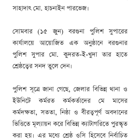
সাহাদাৎ মো. হাচনাইন পারভেজ।
সোমবার (১৫ জুন) বরগুনা পুলিশ সুপারের
কার্যালয়ে আয়োজিত এক অনুষ্ঠানে বরগুনার
পুলিশ সুপার মো. কুদরত-ই-খুদা তার হাতে
শ্রেষ্ঠত্বের সনদ তুলে দেন।
পুলিশ সূত্রে জানা গেছে, জেলার বিভিন্ন থানা ও
ইউনিটে কর্মরত কর্মকর্তাদের মে মাসের
কর্মদক্ষতা, সততা, নিষ্ঠা ও বীরত্বপূর্ণ অবদানের
ভিত্তিতে মূল্যায়ন করে বিভিন্ন ক্যাটাগরিতে পুরস্কৃত
করা হয়। এর মধ্যে শ্রেষ্ঠ ওসি হিসেবে নির্বাচিত