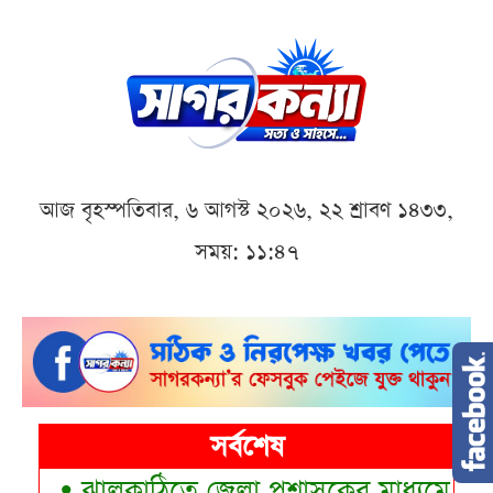
আজ বৃহস্পতিবার, ৬ আগস্ট ২০২৬, ২২ শ্রাবণ ১৪৩৩,
সময়: ১১:৪৭
সর্বশেষ
•
ঝালকাঠিতে জেলা প্রশাসকের মাধ্যমে প্রধানম