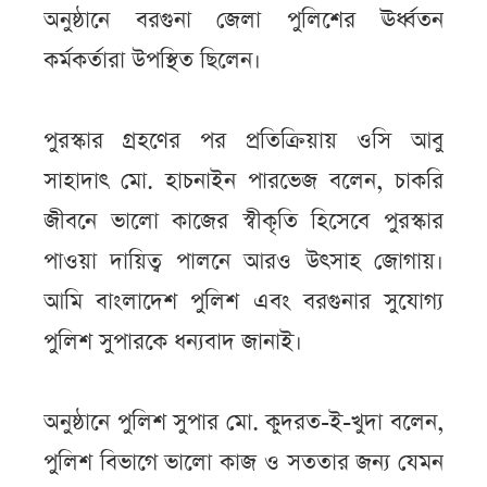
অনুষ্ঠানে বরগুনা জেলা পুলিশের ঊর্ধ্বতন
কর্মকর্তারা উপস্থিত ছিলেন।
পুরস্কার গ্রহণের পর প্রতিক্রিয়ায় ওসি আবু
সাহাদাৎ মো. হাচনাইন পারভেজ বলেন, চাকরি
জীবনে ভালো কাজের স্বীকৃতি হিসেবে পুরস্কার
পাওয়া দায়িত্ব পালনে আরও উৎসাহ জোগায়।
আমি বাংলাদেশ পুলিশ এবং বরগুনার সুযোগ্য
পুলিশ সুপারকে ধন্যবাদ জানাই।
অনুষ্ঠানে পুলিশ সুপার মো. কুদরত-ই-খুদা বলেন,
পুলিশ বিভাগে ভালো কাজ ও সততার জন্য যেমন