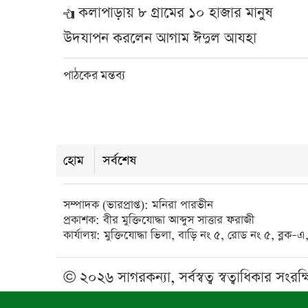
কলাপাড়ায় ৮ গ্রামের ১০ হাজার মানুষ
উদযাপন করলেন আগাম ঈদুল আযহা
পাঠকের মন্তব্য
হোম
সর্বশেষ
সম্পাদক (ভারপ্রাপ্ত): মনিরা পারভীন
প্রকাশক: বীর মুক্তিযোদ্ধা আব্দুস সাত্তার ফরাজী
কার্যালয়: মুক্তিযোদ্ধা ভিলা, বাড়ি নং ৫, রোড নং ৫, ব্ল
© ২০২৬ সাগরকন্যা, সর্বস্বত্ব স্বত্বাধিকার সংরক