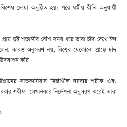
শেষ দোয়া অনুষ্ঠিত হয়। পরে ধর্মীয় রীতি অনুযায়ী
্রায় দুই শতাব্দীর বেশি সময় ধরে তারা চাঁদ দেখে ঈদ
, কারও অনুসরণ নয়, বিশ্বের যেকোনো প্রান্তে চাঁদ
ন উদযাপন করি।
টগ্রামের সাতকানিয়ার মির্জাখীল দরবার শরীফ এবং
 দরবার শরীফ। সেখানকার নির্দেশনা অনুসরণ করেই তারা
ত