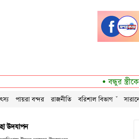
•
বন্ধুর স্ত্রীকে
ৎস্য
পায়রা বন্দর
রাজনীতি
বরিশাল বিভাগ
সারাদ
যহা উদযাপন