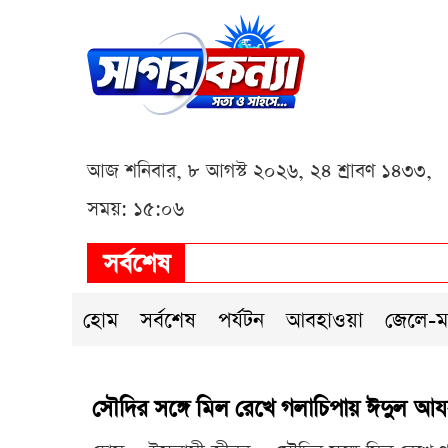
আজ শনিবার, ৮ আগস্ট ২০২৬, ২৪ শ্রাবণ ১৪৩৩,
সময়: ১৫:০৬
সর্বশেষ
হোম
সর্বশেষ
পর্যটন
আবহাওয়া
জেলে-ম
সৌদির সঙ্গে মিল রেখে গলাচিপায় ঈদুল আ