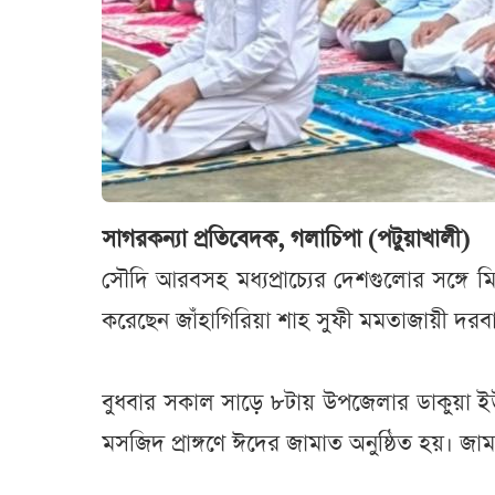
সাগরকন্যা প্রতিবেদক, গলাচিপা (পটুয়াখালী)
সৌদি আরবসহ মধ্যপ্রাচ্যের দেশগুলোর সঙ্গে
করেছেন জাঁহাগিরিয়া শাহ সুফী মমতাজায়ী দরব
বুধবার সকাল সাড়ে ৮টায় উপজেলার ডাকুয়া ই
মসজিদ প্রাঙ্গণে ঈদের জামাত অনুষ্ঠিত হয়।