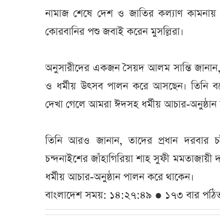
নামাজ শেষে দেশ ও জাতির কল্যাণ কামনায় বি
কোরবানির পশু জবাই করেন মুসল্লিরা।
অনুসারীদের একজন সৈয়দ আলম সান্তি জানান, প
ও ধর্মীয় উৎসব পালন করে আসছেন। তিনি বলেন
দেখা গেলে আমরা ঈদসহ ধর্মীয় আচার-অনুষ্ঠা
তিনি আরও জানান, তাদের প্রধান দরবার চট্
চন্দনাইশের জাঁহাগিরিয়া শাহ সুফী মমতাজায়ী
ধর্মীয় আচার-অনুষ্ঠান পালন করে থাকেন।
বাংলাদেশ সময়: ১৪:২৭:৪৯ ● ১৭৩ বার পঠি