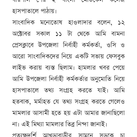
হাসপাতালে পাঠায়।
সাংবাদিক মনোতোষ হাওলাদার বলেন, ১২
অক্টোবর সকাল ১১ টা থেকে আমি বামনা
প্রেসক্লাবে উপজেলা নির্বাহী কর্মকর্তা, ওসি ও
আরো সাংবাদিকদের নিয়ে একটি সভায় ফেসবুক
লাইভ করায় ব্যস্ত ছিলাম। হামলার খবর পেয়ে
আমি উপজেলা নির্বাহী কর্মকর্তার অনুমোতি নিয়ে
হাসপাতালে তথ্য সংগ্রহ করতে যাই। আমি
হতবাক, মর্মাহত যে তথ্য সংগ্রহ করতে গেলেও
মামলার আসামী হতে হয় এটা আমার জানাছিলো
না। এই মিথ্যা মামলার তিব্র নিন্দা জানাই।
প্রত্যক্ষদর্শি আখড়াবাড়ীর সামনে সড়কে চা