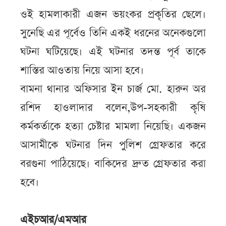
ওই হামলাকারী এজন ভয়ংকর প্রকৃতির ছেলে।
সুনেছি এর পূর্বেও তিনি একই ধরনের অনেকগুলো
ঘটনা ঘটিয়েছে। এই ঘটনার তদন্ত পূর্ব তাকে
শাস্তির আওতায় নিয়ে আসা হবে।
বামনা থানার অফিসার ইন চার্জ মো. হারুন অর
রশিদ হাওলাদার বলেন,উপ-সহকারী কৃষি
কর্মকর্তাকে হত্যা চেষ্টার মামলা নিয়েছি। একজন
আসামীকে ঘটনার দিন পুলিশ গ্রেফতার করে
বরগুনা পাঠিয়েছে। বাকিদের দ্রুত গ্রেফতার করা
হবে।
এইচআর/এমআর