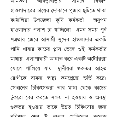
আমতলী আখড়াবাড়ীর সামনে বিকাশ
হাওলাদারের চায়ের দোকানে পুজার ছুটিতে থাকা
কাঠালিয়া উপজেলা কৃষি কর্মকর্তা অনুপম
হাওলাদার পলাশ চা খাচ্ছিলো। এমন সময় পূর্ব
শত্রুতার জেরে আসামী সুদেব হাওলাদার একটি
পানি খাবার কাচের গ্লাস ভেঙ্গে ওই কর্মকর্তার
মাথায় এলাপাথারী আঘাত করে একটি অটোরিক্সা
যোগে পালিয়ে যায়। স্থানীয়রা গুরুতর আহত
রোগীকে বামনা স্বাস্থ্য কমপ্লেক্সে ভর্তি করে।
সেখানের চিকিৎসকরা তার মাথা থেকে কাচের
টুকরো বের করতে সক্ষম না হওয়ায় ও অবস্থা
গুরুতর হওয়ায় তাকে উন্নত চিকিৎসার জন্য
বরিশাল শের ই বাংলা মেডিকেল কলেজ