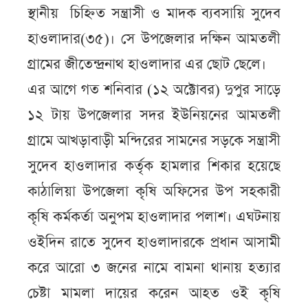
স্থানীয় চিহ্নিত সন্ত্রাসী ও মাদক ব্যবসায়ি সুদেব
হাওলাদার(৩৫)। সে উপজেলার দক্ষিন আমতলী
গ্রামের জীতেন্দ্রনাথ হাওলাদার এর ছোট ছেলে।
এর আগে গত শনিবার (১২ অক্টোবর) দুপুর সাড়ে
১২ টায় উপজেলার সদর ইউনিয়নের আমতলী
গ্রামে আখড়াবাড়ী মন্দিরের সামনের সড়কে সন্ত্রাসী
সুদেব হাওলাদার কর্তৃক হামলার শিকার হয়েছে
কাঠালিয়া উপজেলা কৃষি অফিসের উপ সহকারী
কৃষি কর্মকর্তা অনুপম হাওলাদার পলাশ। এঘটনায়
ওইদিন রাতে সুদেব হাওলাদারকে প্রধান আসামী
করে আরো ৩ জনের নামে বামনা থানায় হত্যার
চেষ্টা মামলা দায়ের করেন আহত ওই কৃষি