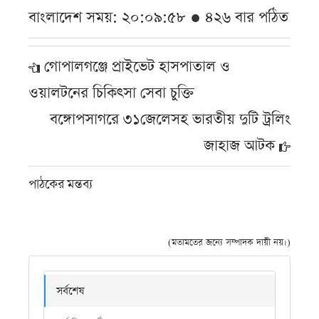
বাংলাদেশ সময়: ২০:০৯:৫৮ ● ৪২৬ বার পঠিত
গোপালগঞ্জে প্রাইভেট হাসপাতাল ও
ওয়ালটনের চিকিৎসা সেবা চুক্তি
বঙ্গোপসাগরে ৩১জেলেসহ ভারতীয় দুটি ট্রলিং
জাহাজ আটক
পাঠকের মন্তব্য
(মতামতের জন্যে সম্পাদক দায়ী নয়।)
সর্বশেষ