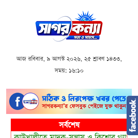
আজ রবিবার, ৯ আগস্ট ২০২৬, ২৫ শ্রাবণ ১৪৩৩,
সময়: ১৬:১০
সর্বশেষ
•
কাউখালীতে মাদক-সন্ত্রাস ও কিশোর গ্যাং প্রত