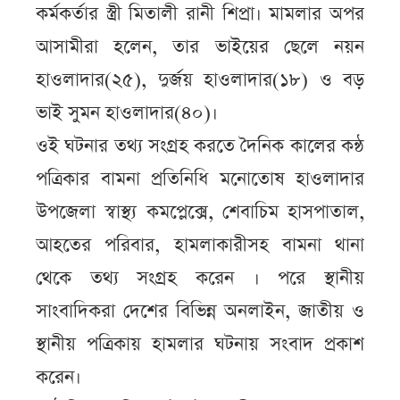
কর্মকর্তার স্ত্রী মিতালী রানী শিপ্রা। মামলার অপর
আসামীরা হলেন, তার ভাইয়ের ছেলে নয়ন
হাওলাদার(২৫), দুর্জয় হাওলাদার(১৮) ও বড়
ভাই সুমন হাওলাদার(৪০)।
ওই ঘটনার তথ্য সংগ্রহ করতে দৈনিক কালের কন্ঠ
পত্রিকার বামনা প্রতিনিধি মনোতোষ হাওলাদার
উপজেলা স্বাস্থ্য কমপ্লেক্সে, শেবাচিম হাসপাতাল,
আহতের পরিবার, হামলাকারীসহ বামনা থানা
থেকে তথ্য সংগ্রহ করেন । পরে স্থানীয়
সাংবাদিকরা দেশের বিভিন্ন অনলাইন, জাতীয় ও
স্থানীয় পত্রিকায় হামলার ঘটনায় সংবাদ প্রকাশ
করেন।