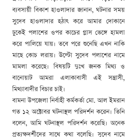
ব্যবসায়ী বিকাশ হাওলাদার জানান, ঘটনার সময়
সুদেব হাওলাদার হঠাৎ করে আমার দোকানে
ঢুকেই পলাশের ওপর কাচের গ্লাস ভেঙ্গে হামলা
করে পালিয়ে যায়। তবে পরে শুনেছি এখন নাকি
মাছে কোচ লরায়। উল্টো সুদেব পলাশের নামে
মামলা করেছে। বিষয়টি দুঃখ জনক মিথ্য ও
বানোয়াট আমরা এলাকাবাসী এই সন্ত্রাসী,
মিথ্যাবাদীর বিচার চাই।
বামনা উপজেলা নির্বাহী কর্মকর্তা মো. আল ইমরান
গত ১২ অক্টোবর ঘটনাস্থল পরিদর্শন করেন। তিনি
বলেন, আমি ঘটনাস্থল পরিদর্শন করেছি। অনেক
প্রত্যক্ষদর্শীদের সাথে কথা বলেছি। সুদেব নামে