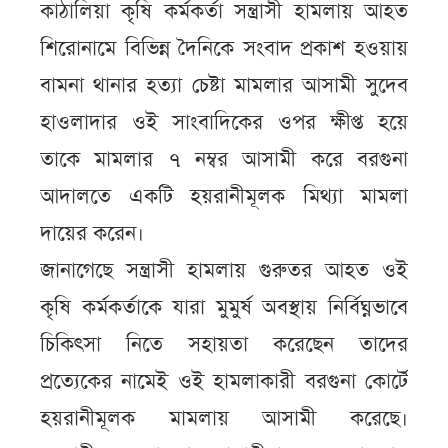
কাঠালিয়া কৃষি কর্মকর্তা সন্ত্রাসী হামলায় আহত
শিরোনামে বিভিন্ন দৈনিকে সংবাদ প্রকাশ হওয়ায়
বামনা থানার হত্যা চেষ্টা মামলার আসামী সুদেব
হাওলাদার ওই সাংবাদিকের ওপর ক্ষীপ্ত হয়ে
তাকে মামলার ৭ নম্বর আসামী করে বরগুনা
আদালতে একটি হয়রানীমূলক মিথ্যা মামলা
দায়ের করেন।
জানাগেছে সন্ত্রাসী হামলায় গুরুতর আহত ওই
কৃষি কর্মকর্তাকে যারা মুমুর্ষ অবস্থায় নির্বিঘ্নভাবে
চিকিৎসা নিতে সহায়তা করেছেন তাদের
প্রত্যেকের নামেই ওই হামলাকারী বরগুনা কোর্টে
হয়রানীমূলক মামলায় আসামী করেছে।