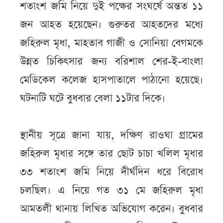
শতাংশ জমি নিয়ে দুই পক্ষের সংঘর্ষে অন্তত ১১
জন আহত হয়েছেন। গুরুতর আহতদের মধ্যে
জহিরুল মৃধা, মাহতাব গাজী ও সোনিয়া বেগমকে
উন্নত চিকিৎসার জন্য বরিশাল শের-ই-বাংলা
মেডিকেল কলেজ হাসপাতালে পাঠানো হয়েছে।
ঘটনাটি ঘটে বুধবার বেলা ১১টার দিকে।
স্থানীয় সূত্রে জানা যায়, দক্ষিণ রাওঘা গ্রামের
জহিরুল মৃধার সঙ্গে তার ছোট চাচা খলিল মৃধার
৩৩ শতাংশ জমি নিয়ে দীর্ঘদিন ধরে বিরোধ
চলছিল। এ নিয়ে গত ৩১ মে জহিরুল মৃধা
আমতলী থানায় লিখিত অভিযোগ করেন। বুধবার