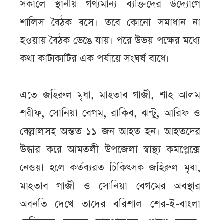
সকালে স্থানীয় গণ্যমান্য ব্যক্তিদের উদ্যোগে
শালিস বৈঠক বসে। তবে কোনো সমাধান না
হওয়ায় বৈঠক ভেঙে যায়। পরে উভয় পক্ষের মধ্যে
কথা কাটাকাটির এক পর্যায়ে সংঘর্ষ বাধে।
এতে জহিরুল মৃধা, মাহতাব গাজী, শাহ আলম
শরীফ, সোনিয়া বেগম, রাকিব, ঝন্টু, আরিফ ও
বেল্লালসহ অন্তত ১১ জন আহত হন। আহতদের
উদ্ধার করে আমতলী উপজেলা স্বাস্থ্য কমপ্লেক্সে
নেওয়া হলে কর্তব্যরত চিকিৎসক জহিরুল মৃধা,
মাহতাব গাজী ও সোনিয়া বেগমের অবস্থার
অবনতি দেখে তাদের বরিশাল শের-ই-বাংলা