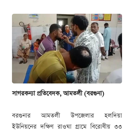
সাগরকন্যা প্রতিবেদক, আমতলী (বরগুনা)
বরগুনার আমতলী উপজেলার হলদিয়া
ইউনিয়নের দক্ষিণ রাওঘা গ্রামে বিরোধীয় ৩৩