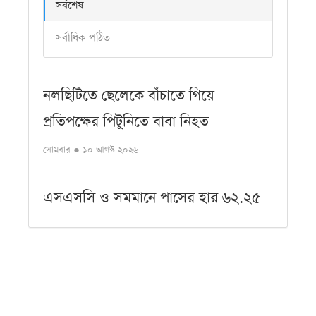
সর্বশেষ
সর্বাধিক পঠিত
নলছিটিতে ছেলেকে বাঁচাতে গিয়ে
প্রতিপক্ষের পিটুনিতে বাবা নিহত
সোমবার ● ১০ আগস্ট ২০২৬
এসএসসি ও সমমানে পাসের হার ৬২.২৫
শতাংশ, কমেছে জিপিএ-৫
সোমবার ● ১০ আগস্ট ২০২৬
আজকের কবিতা-