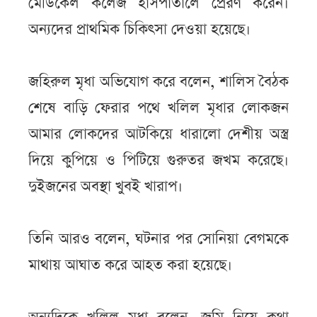
মেডিকেল কলেজ হাসপাতালে প্রেরণ করেন।
অন্যদের প্রাথমিক চিকিৎসা দেওয়া হয়েছে।
জহিরুল মৃধা অভিযোগ করে বলেন, শালিস বৈঠক
শেষে বাড়ি ফেরার পথে খলিল মৃধার লোকজন
আমার লোকদের আটকিয়ে ধারালো দেশীয় অস্ত্র
দিয়ে কুপিয়ে ও পিটিয়ে গুরুতর জখম করেছে।
দুইজনের অবস্থা খুবই খারাপ।
তিনি আরও বলেন, ঘটনার পর সোনিয়া বেগমকে
মাথায় আঘাত করে আহত করা হয়েছে।